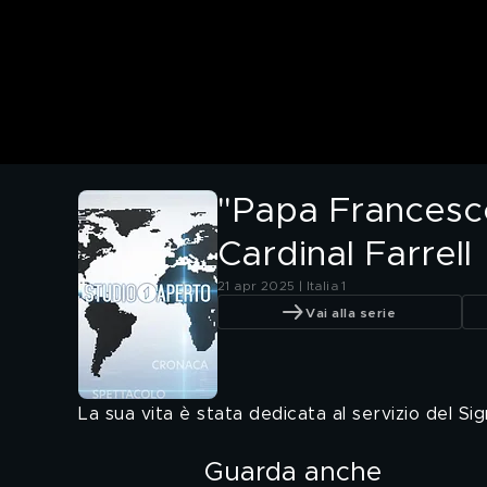
"Papa Francesco 
Cardinal Farrell
21 apr 2025 | Italia 1
Vai alla serie
La sua vita è stata dedicata al servizio del Sig
Guarda anche