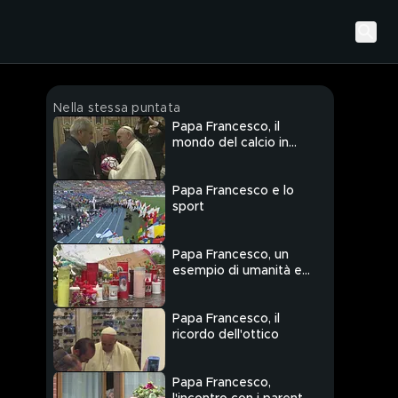
Nella stessa puntata
Papa Francesco, il
mondo del calcio in
lutto
Papa Francesco e lo
sport
Papa Francesco, un
esempio di umanità e
di sofferenza
Papa Francesco, il
ricordo dell'ottico
Papa Francesco,