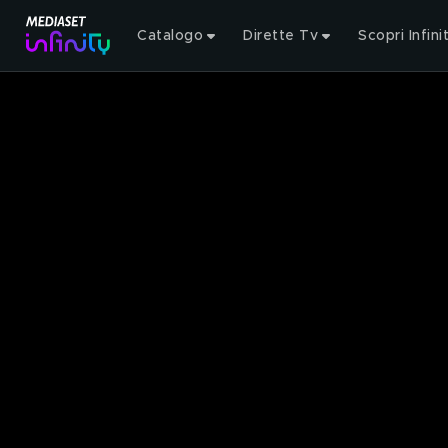
Catalogo
Dirette Tv
Scopri Infini