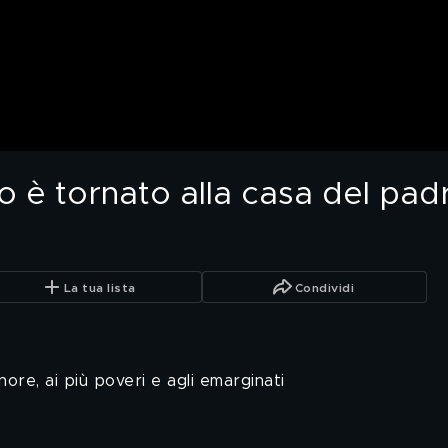
è tornato alla casa del padr
La tua lista
Condividi
nore, ai più poveri e agli emarginati