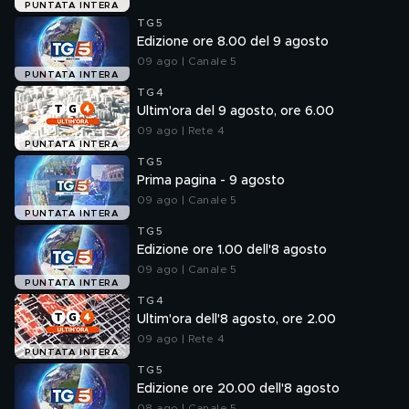
PUNTATA INTERA
TG5
Edizione ore 8.00 del 9 agosto
09 ago | Canale 5
PUNTATA INTERA
TG4
Ultim'ora del 9 agosto, ore 6.00
09 ago | Rete 4
PUNTATA INTERA
TG5
Prima pagina - 9 agosto
09 ago | Canale 5
PUNTATA INTERA
TG5
Edizione ore 1.00 dell'8 agosto
09 ago | Canale 5
PUNTATA INTERA
TG4
Ultim'ora dell'8 agosto, ore 2.00
09 ago | Rete 4
PUNTATA INTERA
TG5
Edizione ore 20.00 dell'8 agosto
08 ago | Canale 5