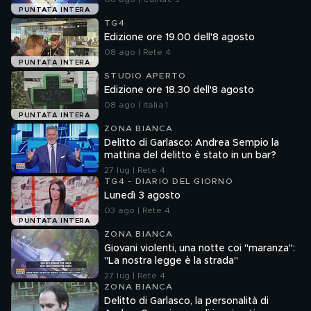
PUNTATA INTERA
TG4
Edizione ore 19.00 dell'8 agosto
08 ago | Rete 4
PUNTATA INTERA
STUDIO APERTO
Edizione ore 18.30 dell'8 agosto
08 ago | Italia 1
PUNTATA INTERA
ZONA BIANCA
Delitto di Garlasco: Andrea Sempio la
mattina del delitto è stato in un bar?
27 lug | Rete 4
TG4 - DIARIO DEL GIORNO
Lunedì 3 agosto
03 ago | Rete 4
PUNTATA INTERA
ZONA BIANCA
Giovani violenti, una notte coi "maranza":
"La nostra legge è la strada"
27 lug | Rete 4
ZONA BIANCA
Delitto di Garlasco, la personalità di