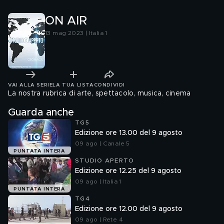
ON AIR
13 mag 2023 | Italia 1
VAI ALLA SERIE
LA TUA LISTA
CONDIVIDI
La nostra rubrica di arte, spettacolo, musica, cinema
Guarda anche
TG5
Edizione ore 13.00 del 9 agosto
09 ago | Canale 5
PUNTATA INTERA
STUDIO APERTO
Edizione ore 12.25 del 9 agosto
09 ago | Italia 1
PUNTATA INTERA
TG4
Edizione ore 12.00 del 9 agosto
09 ago | Rete 4