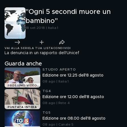
"Ogni 5 secondi muore un
bambino"
18 set 2018 | Italia 1
VAI ALLA SERIE
LA TUA LISTA
CONDIVIDI
La denuncia in un rapporto dell'Unicef
Guarda anche
STUDIO APERTO
Edizione ore 12.25 dell'8 agosto
08 ago | Italia 1
PROSSIMO VIDEO
TG4
Edizione ore 12.00 dell'8 agosto
08 ago | Rete 4
PUNTATA INTERA
TG5
Edizione ore 08.00 dell'8 agosto
08 ago | Canale 5