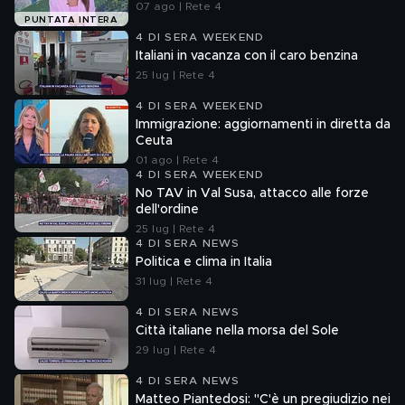
07 ago | Rete 4
PUNTATA INTERA
4 DI SERA WEEKEND
Italiani in vacanza con il caro benzina
25 lug | Rete 4
4 DI SERA WEEKEND
Immigrazione: aggiornamenti in diretta da
Ceuta
01 ago | Rete 4
4 DI SERA WEEKEND
No TAV in Val Susa, attacco alle forze
dell'ordine
25 lug | Rete 4
4 DI SERA NEWS
Politica e clima in Italia
31 lug | Rete 4
4 DI SERA NEWS
Città italiane nella morsa del Sole
29 lug | Rete 4
4 DI SERA NEWS
Matteo Piantedosi: "C'è un pregiudizio nei