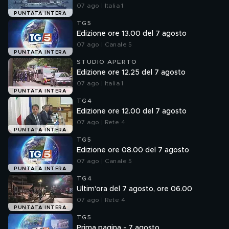
07 ago | Italia 1
PUNTATA INTERA
TG5
Edizione ore 13.00 del 7 agosto
07 ago | Canale 5
PUNTATA INTERA
STUDIO APERTO
Edizione ore 12.25 del 7 agosto
07 ago | Italia 1
PUNTATA INTERA
TG4
Edizione ore 12.00 del 7 agosto
07 ago | Rete 4
PUNTATA INTERA
TG5
Edizione ore 08.00 del 7 agosto
07 ago | Canale 5
PUNTATA INTERA
TG4
Ultim'ora del 7 agosto, ore 06.00
07 ago | Rete 4
PUNTATA INTERA
TG5
Prima pagina - 7 agosto