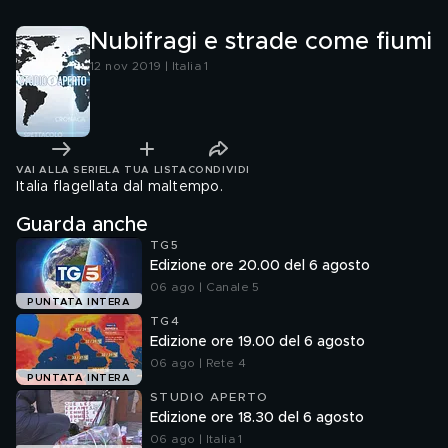
Nubifragi e strade come fiumi
12 nov 2019 | Italia 1
VAI ALLA SERIE
LA TUA LISTA
CONDIVIDI
Italia flagellata dal maltempo.
Guarda anche
TG5
Edizione ore 20.00 del 6 agosto
06 ago | Canale 5
PUNTATA INTERA
TG4
Edizione ore 19.00 del 6 agosto
06 ago | Rete 4
PUNTATA INTERA
STUDIO APERTO
Edizione ore 18.30 del 6 agosto
06 ago | Italia 1