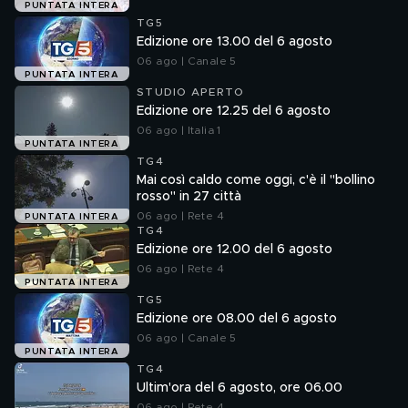
PUNTATA INTERA
TG5
Edizione ore 13.00 del 6 agosto
06 ago | Canale 5
PUNTATA INTERA
STUDIO APERTO
Edizione ore 12.25 del 6 agosto
06 ago | Italia 1
PUNTATA INTERA
TG4
Mai così caldo come oggi, c'è il "bollino
rosso" in 27 città
06 ago | Rete 4
PUNTATA INTERA
TG4
Edizione ore 12.00 del 6 agosto
06 ago | Rete 4
PUNTATA INTERA
TG5
Edizione ore 08.00 del 6 agosto
06 ago | Canale 5
PUNTATA INTERA
TG4
Ultim'ora del 6 agosto, ore 06.00
06 ago | Rete 4