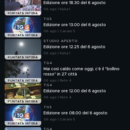
Edizione ore 18.30 del 6 agosto
06 ago | Italia 1
PUNTATA INTERA
TG5
Edizione ore 13.00 del 6 agosto
06 ago | Canale 5
PUNTATA INTERA
STUDIO APERTO
Edizione ore 12.25 del 6 agosto
06 ago | Italia 1
PUNTATA INTERA
TG4
Mai così caldo come oggi, c'è il "bollino
rosso" in 27 città
06 ago | Rete 4
PUNTATA INTERA
TG4
Edizione ore 12.00 del 6 agosto
06 ago | Rete 4
PUNTATA INTERA
TG5
Edizione ore 08.00 del 6 agosto
06 ago | Canale 5
PUNTATA INTERA
TG4