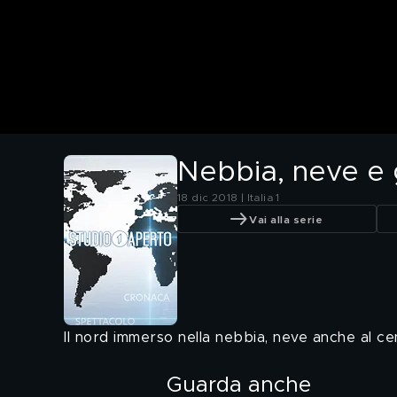
Nebbia, neve e 
18 dic 2018 | Italia 1
Vai alla serie
Il nord immerso nella nebbia, neve anche al c
Guarda anche