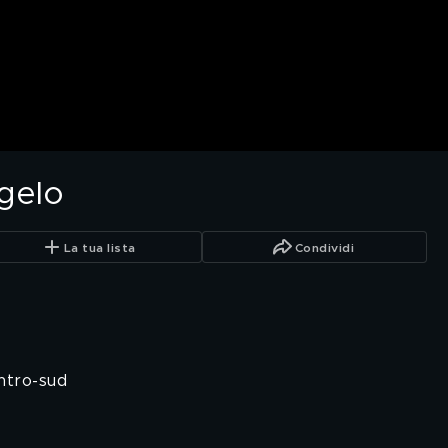
gelo
La tua lista
Condividi
entro-sud