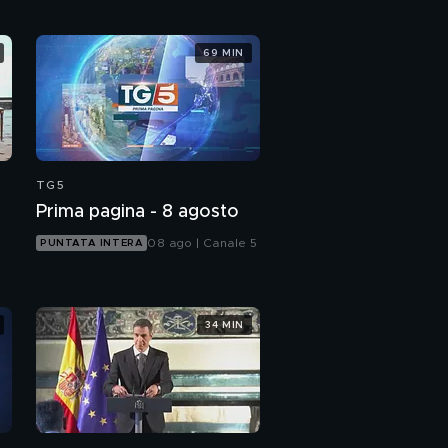
69 MIN
TG5
Prima pagina - 8 agosto
08 ago | Canale 5
PUNTATA INTERA
34 MIN