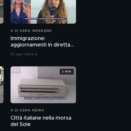
4 DI SERA WEEKEND
Immigrazione:
aggiornamenti in diretta
da Ceuta
01 ago | Rete 4
3 MIN
4 DI SERA NEWS
Città italiane nella morsa
del Sole