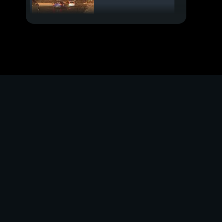
Rissa tra mamme alla
recita
PROSSIMO VIDEO