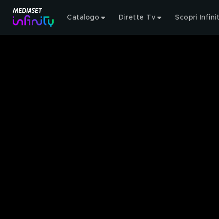
Catalogo
Dirette Tv
Scopri Infini