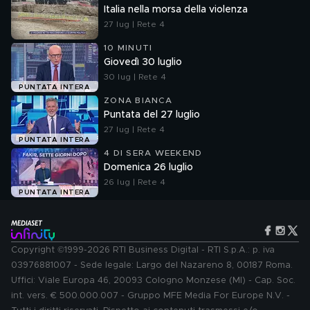
Italia nella morsa della violenza
27 lug | Rete 4
10 MINUTI
Giovedì 30 luglio
30 lug | Rete 4
PUNTATA INTERA
ZONA BIANCA
Puntata del 27 luglio
27 lug | Rete 4
PUNTATA INTERA
4 DI SERA WEEKEND
Domenica 26 luglio
26 lug | Rete 4
PUNTATA INTERA
Copyright ©1999-2026 RTI Business Digital - RTI S.p.A.: p. iva
03976881007 - Sede legale: Largo del Nazareno 8, 00187 Roma.
Uffici: Viale Europa 46, 20093 Cologno Monzese (MI) - Cap. Soc.
int. vers. € 500.000.007 - Gruppo MFE Media For Europe N.V. -