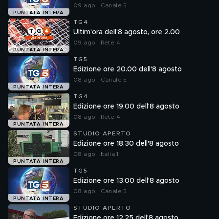
09 ago | Canale 5
PUNTATA INTERA
TG4
Ultim'ora dell'8 agosto, ore 2.00
09 ago | Rete 4
PUNTATA INTERA
TG5
Edizione ore 20.00 dell'8 agosto
08 ago | Canale 5
PUNTATA INTERA
TG4
Edizione ore 19.00 dell'8 agosto
08 ago | Rete 4
PUNTATA INTERA
STUDIO APERTO
Edizione ore 18.30 dell'8 agosto
08 ago | Italia 1
PUNTATA INTERA
TG5
Edizione ore 13.00 dell'8 agosto
08 ago | Canale 5
PUNTATA INTERA
STUDIO APERTO
Edizione ore 12.25 dell'8 agosto