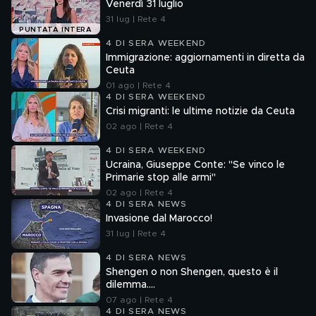
Venerdì 31 luglio
31 lug | Rete 4
PUNTATA INTERA
4 DI SERA WEEKEND
Immigrazione: aggiornamenti in diretta da
Ceuta
01 ago | Rete 4
4 DI SERA WEEKEND
Crisi migranti: le ultime notizie da Ceuta
02 ago | Rete 4
4 DI SERA WEEKEND
Ucraina, Giuseppe Conte: "Se vinco le
Primarie stop alle armi"
02 ago | Rete 4
4 DI SERA NEWS
Invasione dal Marocco!
31 lug | Rete 4
4 DI SERA NEWS
Shengen o non Shengen, questo è il
dilemma....
07 ago | Rete 4
4 DI SERA NEWS