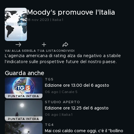
Moody's promuove l'Italia
18 nov 2023 | Italia 1
VAI ALLA SERIE
LA TUA LISTA
CONDIVIDI
L'agenzia americana di rating alza da negativo a stabile
l'indicatore sulle prospettive future del nostro paese.
Guarda anche
TG5
Edizione ore 13.00 del 6 agosto
06 ago | Canale 5
PUNTATA INTERA
STUDIO APERTO
Edizione ore 12.25 del 6 agosto
06 ago | Italia 1
PUNTATA INTERA
TG4
Mai così caldo come oggi, c'è il "bollino