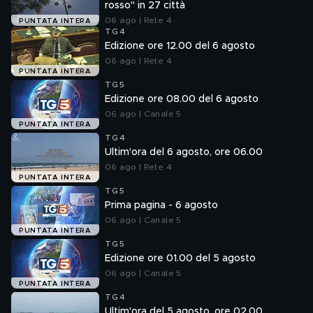
rosso" in 27 città
06 ago | Rete 4
PUNTATA INTERA
TG4
Edizione ore 12.00 del 6 agosto
06 ago | Rete 4
PUNTATA INTERA
TG5
Edizione ore 08.00 del 6 agosto
06 ago | Canale 5
PUNTATA INTERA
TG4
Ultim'ora del 6 agosto, ore 06.00
06 ago | Rete 4
PUNTATA INTERA
TG5
Prima pagina - 6 agosto
06 ago | Canale 5
PUNTATA INTERA
TG5
Edizione ore 01.00 del 5 agosto
06 ago | Canale 5
PUNTATA INTERA
TG4
Ultim'ora del 5 agosto, ore 02.00