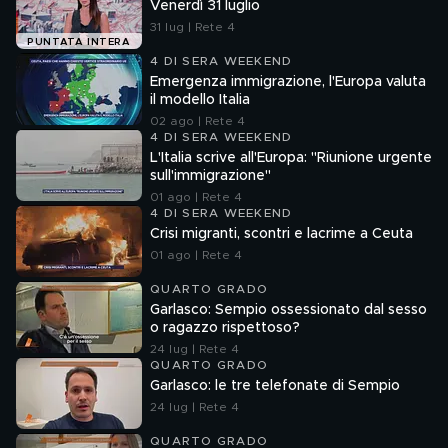
Venerdì 31 luglio
31 lug | Rete 4
PUNTATA INTERA
4 DI SERA WEEKEND
Emergenza immigrazione, l'Europa valuta
il modello Italia
02 ago | Rete 4
4 DI SERA WEEKEND
L'Italia scrive all'Europa: "Riunione urgente
sull'immigrazione"
01 ago | Rete 4
4 DI SERA WEEKEND
Crisi migranti, scontri e lacrime a Ceuta
01 ago | Rete 4
QUARTO GRADO
Garlasco: Sempio ossessionato dal sesso
o ragazzo rispettoso?
24 lug | Rete 4
QUARTO GRADO
Garlasco: le tre telefonate di Sempio
24 lug | Rete 4
QUARTO GRADO