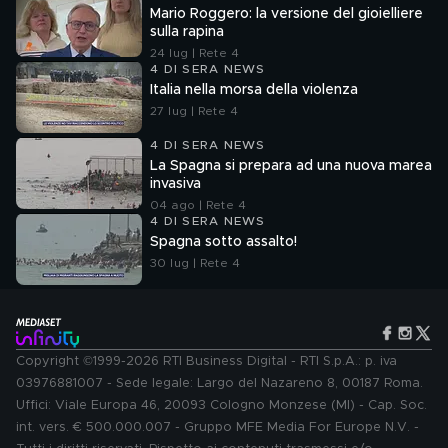
Mario Roggero: la versione del gioielliere
sulla rapina
24 lug | Rete 4
4 DI SERA NEWS
Italia nella morsa della violenza
27 lug | Rete 4
4 DI SERA NEWS
La Spagna si prepara ad una nuova marea
invasiva
04 ago | Rete 4
4 DI SERA NEWS
Spagna sotto assalto!
30 lug | Rete 4
Copyright ©1999-2026 RTI Business Digital - RTI S.p.A.: p. iva
03976881007 - Sede legale: Largo del Nazareno 8, 00187 Roma.
Uffici: Viale Europa 46, 20093 Cologno Monzese (MI) - Cap. Soc.
int. vers. € 500.000.007 - Gruppo MFE Media For Europe N.V. -