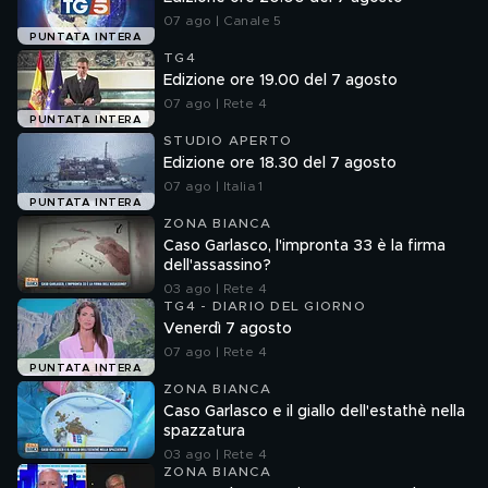
07 ago | Canale 5
PUNTATA INTERA
TG4
Edizione ore 19.00 del 7 agosto
07 ago | Rete 4
PUNTATA INTERA
STUDIO APERTO
Edizione ore 18.30 del 7 agosto
07 ago | Italia 1
PUNTATA INTERA
ZONA BIANCA
Caso Garlasco, l'impronta 33 è la firma
dell'assassino?
03 ago | Rete 4
TG4 - DIARIO DEL GIORNO
Venerdì 7 agosto
07 ago | Rete 4
PUNTATA INTERA
ZONA BIANCA
Caso Garlasco e il giallo dell'estathè nella
spazzatura
03 ago | Rete 4
ZONA BIANCA