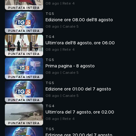
08 ago | Rete 4
PUNTATA INTERA
TG5
Edizione ore 08.00 dell'8 agosto
08 ago | Canale 5
PUNTATA INTERA
TG4
Ultim'ora dell'8 agosto, ore 06.00
08 ago | Rete 4
PUNTATA INTERA
TG5
Prima pagina - 8 agosto
08 ago | Canale 5
PUNTATA INTERA
TG5
Edizione ore 01.00 del 7 agosto
08 ago | Canale 5
PUNTATA INTERA
TG4
Ultim'ora del 7 agosto, ore 02.00
08 ago | Rete 4
PUNTATA INTERA
TG5
Edizione ore 20.00 del 7 agosto