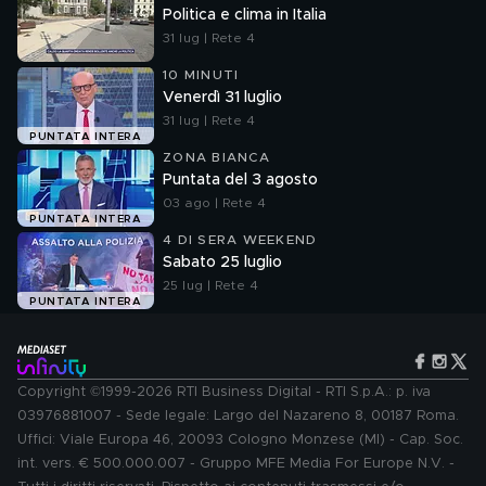
Politica e clima in Italia
31 lug | Rete 4
10 MINUTI
Venerdì 31 luglio
31 lug | Rete 4
PUNTATA INTERA
ZONA BIANCA
Puntata del 3 agosto
03 ago | Rete 4
PUNTATA INTERA
4 DI SERA WEEKEND
Sabato 25 luglio
25 lug | Rete 4
PUNTATA INTERA
Copyright ©1999-2026 RTI Business Digital - RTI S.p.A.: p. iva
03976881007 - Sede legale: Largo del Nazareno 8, 00187 Roma.
Uffici: Viale Europa 46, 20093 Cologno Monzese (MI) - Cap. Soc.
int. vers. € 500.000.007 - Gruppo MFE Media For Europe N.V. -