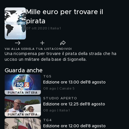
Mille euro per trovare il
pirata
07 ott 2020 | Italia 1
VAI ALLA SERIE
LA TUA LISTA
CONDIVIDI
Una ricompensa per trovare il pirata della strada che ha
ucciso un militare della base di Sigonella.
Guarda anche
TG5
Edizione ore 13.00 dell'8 agosto
08 ago | Canale 5
PUNTATA INTERA
STUDIO APERTO
Edizione ore 12.25 dell'8 agosto
08 ago | Italia 1
PUNTATA INTERA
TG4
Edizione ore 12.00 dell'8 agosto