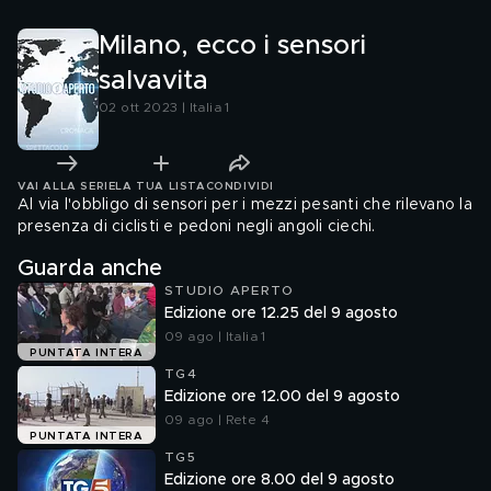
Milano, ecco i sensori
salvavita
02 ott 2023 | Italia 1
VAI ALLA SERIE
LA TUA LISTA
CONDIVIDI
Al via l'obbligo di sensori per i mezzi pesanti che rilevano la
presenza di ciclisti e pedoni negli angoli ciechi.
Guarda anche
STUDIO APERTO
Edizione ore 12.25 del 9 agosto
09 ago | Italia 1
PUNTATA INTERA
TG4
Edizione ore 12.00 del 9 agosto
09 ago | Rete 4
PUNTATA INTERA
TG5
Edizione ore 8.00 del 9 agosto