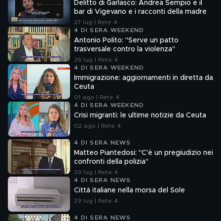
Delitto di Garlasco: Andrea Sempio e il
bar di Vigevano e i racconti della madre
27 lug | Rete 4
4 DI SERA WEEKEND
Antonio Polito: "Serve un patto
trasversale contro la violenza"
26 lug | Rete 4
4 DI SERA WEEKEND
Immigrazione: aggiornamenti in diretta da
Ceuta
01 ago | Rete 4
4 DI SERA WEEKEND
Crisi migranti: le ultime notizie da Ceuta
02 ago | Rete 4
4 DI SERA NEWS
Matteo Piantedosi: "C'è un pregiudizio nei
confronti della polizia"
29 lug | Rete 4
4 DI SERA NEWS
Città italiane nella morsa del Sole
29 lug | Rete 4
4 DI SERA NEWS