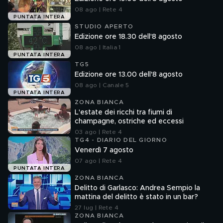
08 ago | Rete 4
PUNTATA INTERA
STUDIO APERTO
Edizione ore 18.30 dell'8 agosto
08 ago | Italia 1
PUNTATA INTERA
TG5
Edizione ore 13.00 dell'8 agosto
08 ago | Canale 5
PUNTATA INTERA
ZONA BIANCA
L'estate dei ricchi tra fiumi di
champagne, ostriche ed eccessi
03 ago | Rete 4
TG4 - DIARIO DEL GIORNO
Venerdì 7 agosto
07 ago | Rete 4
PUNTATA INTERA
ZONA BIANCA
Delitto di Garlasco: Andrea Sempio la
mattina del delitto è stato in un bar?
27 lug | Rete 4
ZONA BIANCA