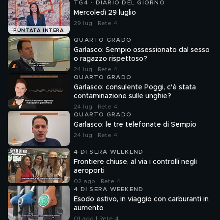
TG4 - DIARIO DEL GIORNO
Mercoledì 29 luglio
29 lug | Rete 4
PUNTATA INTERA
QUARTO GRADO
Garlasco: Sempio ossessionato dal sesso
o ragazzo rispettoso?
24 lug | Rete 4
QUARTO GRADO
Garlasco: consulente Poggi, c'è stata
contaminazione sulle unghie?
24 lug | Rete 4
QUARTO GRADO
Garlasco: le tre telefonate di Sempio
24 lug | Rete 4
4 DI SERA WEEKEND
Frontiere chiuse, al via i controlli negli
aeroporti
02 ago | Rete 4
4 DI SERA WEEKEND
Esodo estivo, in viaggio con carburanti in
aumento
01 ago | Rete 4