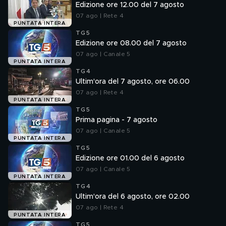
Edizione ore 12.00 del 7 agosto
07 ago | Rete 4
PUNTATA INTERA
TG5
Edizione ore 08.00 del 7 agosto
07 ago | Canale 5
PUNTATA INTERA
TG4
Ultim'ora del 7 agosto, ore 06.00
07 ago | Rete 4
PUNTATA INTERA
TG5
Prima pagina - 7 agosto
07 ago | Canale 5
PUNTATA INTERA
TG5
Edizione ore 01.00 del 6 agosto
07 ago | Canale 5
PUNTATA INTERA
TG4
Ultim'ora del 6 agosto, ore 02.00
07 ago | Rete 4
PUNTATA INTERA
TG5