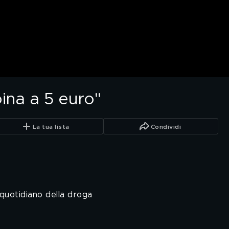
roina a 5 euro"
La tua lista
Condividi
quotidiano della droga