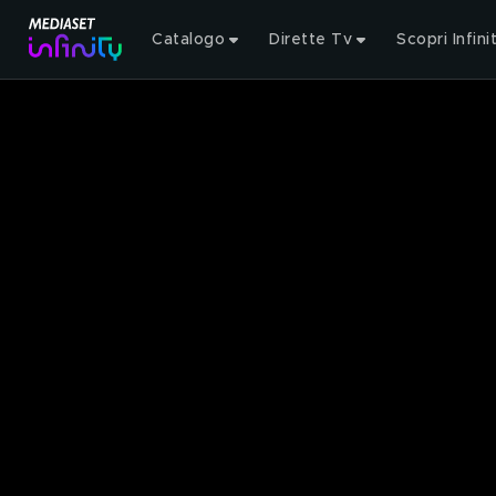
Catalogo
Dirette Tv
Scopri Infini