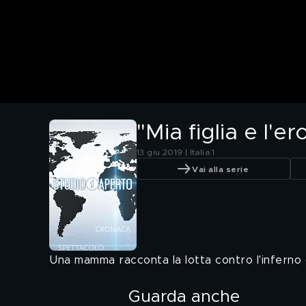
"Mia figlia e l'e
13 giu 2019 | Italia 1
Vai alla serie
Una mamma racconta la lotta contro l'inferno 
Guarda anche