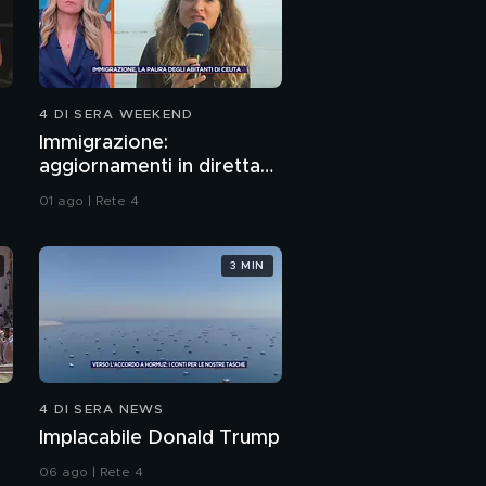
4 DI SERA WEEKEND
Immigrazione:
aggiornamenti in diretta
da Ceuta
01 ago | Rete 4
3 MIN
4 DI SERA NEWS
Implacabile Donald Trump
06 ago | Rete 4