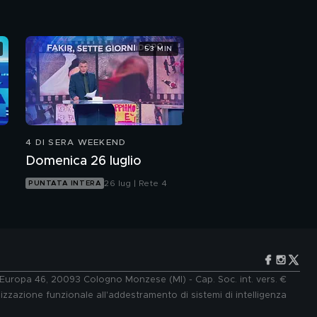
53 MIN
4 DI SERA WEEKEND
Domenica 26 luglio
26 lug | Rete 4
PUNTATA INTERA
e Europa 46, 20093 Cologno Monzese (MI) - Cap. Soc. int. vers. €
lizzazione funzionale all'addestramento di sistemi di intelligenza