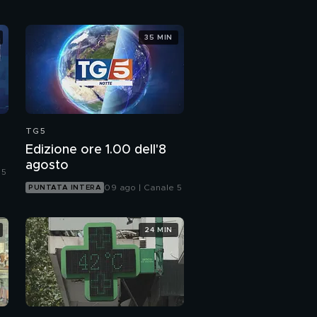
35 MIN
TG5
Edizione ore 1.00 dell'8
agosto
 5
09 ago | Canale 5
PUNTATA INTERA
24 MIN