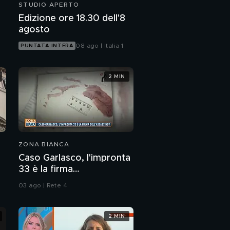
STUDIO APERTO
Edizione ore 18.30 dell'8
agosto
08 ago | Italia 1
PUNTATA INTERA
2 MIN
ZONA BIANCA
Caso Garlasco, l'impronta
33 è la firma
dell'assassino?
03 ago | Rete 4
2 MIN