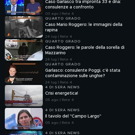
Caso Garlasco tra impronta 33 e dna:
consulenze a confronto
03 ago | Rete 4
QUARTO GRADO
Caso Mario Roggero: le immagini della
rapina
24 lug | Rete 4
QUARTO GRADO
Caso Roggero: le parole della sorella di
Mazzarino
24 lug | Rete 4
QUARTO GRADO
Garlasco: consulente Poggi, c'è stata
contaminazione sulle unghie?
24 lug | Rete 4
4 DI SERA NEWS
Crisi energetica!
05 ago | Rete 4
4 DI SERA NEWS
Il tavolo del "Campo Largo"
05 ago | Rete 4
4 DI SERA NEWS