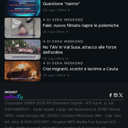
Questione "riarmo"
05 ago | Rete 4
4 DI SERA WEEKEND
Fakir, nuovo filmato riapre le polemiche
25 lug | Rete 4
4 DI SERA WEEKEND
No TAV in Val Susa, attacco alle forze
dell'ordine
25 lug | Rete 4
4 DI SERA WEEKEND
Crisi migranti, scontri e lacrime a Ceuta
01 ago | Rete 4
Copyright ©1999-2026 RTI Business Digital - RTI S.p.A.: p. iva
03976881007 - Sede legale: Largo del Nazareno 8, 00187 Roma.
Uffici: Viale Europa 46, 20093 Cologno Monzese (MI) - Cap. Soc.
int. vers. € 500.000.007 - Gruppo MFE Media For Europe N.V. -