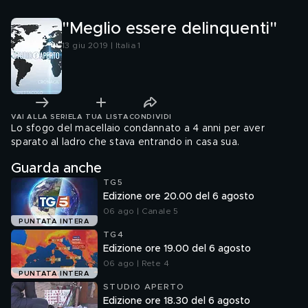
"Meglio essere delinquenti"
13 giu 2019 | Italia 1
VAI ALLA SERIE
LA TUA LISTA
CONDIVIDI
Lo sfogo del macellaio condannato a 4 anni per aver
sparato al ladro che stava entrando in casa sua.
Guarda anche
TG5
Edizione ore 20.00 del 6 agosto
06 ago | Canale 5
PUNTATA INTERA
TG4
Edizione ore 19.00 del 6 agosto
06 ago | Rete 4
PUNTATA INTERA
STUDIO APERTO
Edizione ore 18.30 del 6 agosto