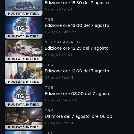
Edizione ore 18.30 del 7 agosto
07 ago | Italia 1
PUNTATA INTERA
TG5
Edizione ore 13.00 del 7 agosto
07 ago | Canale 5
PUNTATA INTERA
STUDIO APERTO
Edizione ore 12.25 del 7 agosto
07 ago | Italia 1
PUNTATA INTERA
TG4
Edizione ore 12.00 del 7 agosto
07 ago | Rete 4
PUNTATA INTERA
TG5
Edizione ore 08.00 del 7 agosto
07 ago | Canale 5
PUNTATA INTERA
TG4
Ultim'ora del 7 agosto, ore 06.00
07 ago | Rete 4
PUNTATA INTERA
TG5