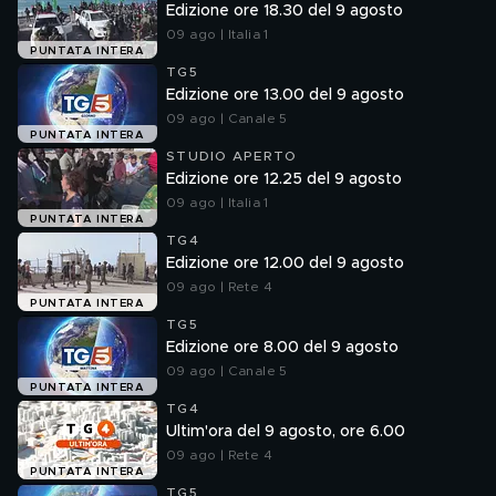
Edizione ore 18.30 del 9 agosto
09 ago | Italia 1
PUNTATA INTERA
TG5
Edizione ore 13.00 del 9 agosto
09 ago | Canale 5
PUNTATA INTERA
STUDIO APERTO
Edizione ore 12.25 del 9 agosto
09 ago | Italia 1
PUNTATA INTERA
TG4
Edizione ore 12.00 del 9 agosto
09 ago | Rete 4
PUNTATA INTERA
TG5
Edizione ore 8.00 del 9 agosto
09 ago | Canale 5
PUNTATA INTERA
TG4
Ultim'ora del 9 agosto, ore 6.00
09 ago | Rete 4
PUNTATA INTERA
TG5