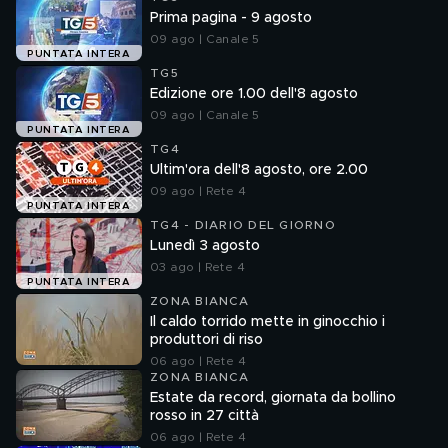
Prima pagina - 9 agosto
09 ago | Canale 5
PUNTATA INTERA
TG5
Edizione ore 1.00 dell'8 agosto
09 ago | Canale 5
PUNTATA INTERA
TG4
Ultim'ora dell'8 agosto, ore 2.00
09 ago | Rete 4
PUNTATA INTERA
TG4 - DIARIO DEL GIORNO
Lunedì 3 agosto
03 ago | Rete 4
PUNTATA INTERA
ZONA BIANCA
Il caldo torrido mette in ginocchio i
produttori di riso
06 ago | Rete 4
ZONA BIANCA
Estate da record, giornata da bollino
rosso in 27 città
06 ago | Rete 4