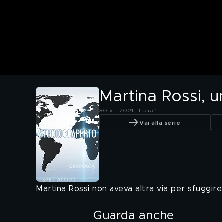
Martina Rossi, 
30 ott 2021 | Italia 1
Vai alla serie
Martina Rossi non aveva altra via per sfuggire
Guarda anche