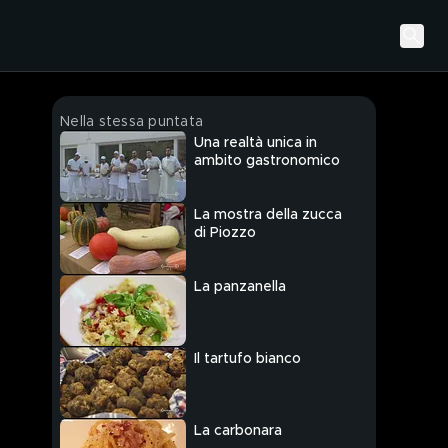
Nella stessa puntata
Una realtà unica in
ambito gastronomico
La mostra della zucca
di Piozzo
La panzanella
Il tartufo bianco
La carbonara