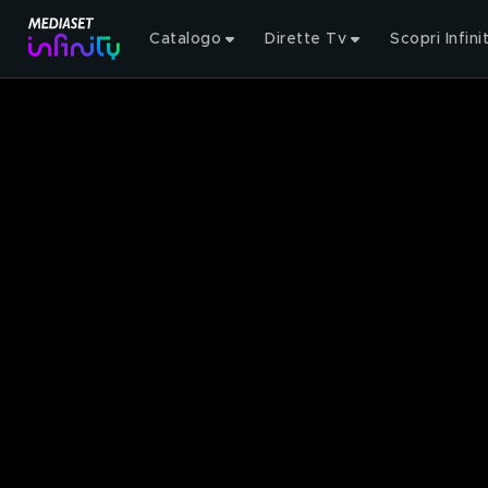
Catalogo
Dirette Tv
Scopri Infini