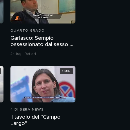
QUARTO GRADO
Garlasco: Sempio
ossessionato dal sesso o
ragazzo rispettoso?
24 lug | Rete 4
1 MIN
4 DI SERA NEWS
Il tavolo del "Campo
Largo"