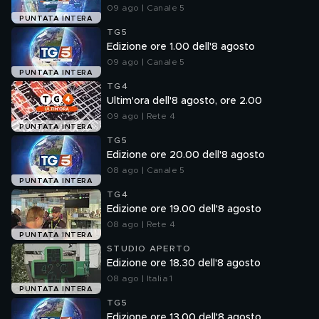
09 ago | Canale 5
PUNTATA INTERA
TG5
Edizione ore 1.00 dell'8 agosto
09 ago | Canale 5
PUNTATA INTERA
TG4
Ultim'ora dell'8 agosto, ore 2.00
09 ago | Rete 4
PUNTATA INTERA
TG5
Edizione ore 20.00 dell'8 agosto
08 ago | Canale 5
PUNTATA INTERA
TG4
Edizione ore 19.00 dell'8 agosto
08 ago | Rete 4
PUNTATA INTERA
STUDIO APERTO
Edizione ore 18.30 dell'8 agosto
08 ago | Italia 1
PUNTATA INTERA
TG5
Edizione ore 13.00 dell'8 agosto