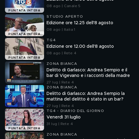
08 ago | Canale 5
PUNTATA INTERA
STUDIO APERTO
Edizione ore 12.25 dell'8 agosto
08 ago | Italia 1
PUNTATA INTERA
TG4
Edizione ore 12.00 dell'8 agosto
08 ago | Rete 4
PUNTATA INTERA
ZONA BIANCA
Delitto di Garlasco: Andrea Sempio e il
bar di Vigevano e i racconti della madre
27 lug | Rete 4
ZONA BIANCA
Delitto di Garlasco: Andrea Sempio la
mattina del delitto è stato in un bar?
27 lug | Rete 4
TG4 - DIARIO DEL GIORNO
Venerdì 31 luglio
31 lug | Rete 4
PUNTATA INTERA
ZONA BIANCA