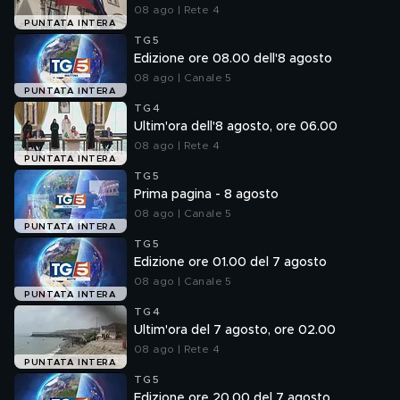
08 ago | Rete 4
PUNTATA INTERA
TG5
Edizione ore 08.00 dell'8 agosto
08 ago | Canale 5
PUNTATA INTERA
TG4
Ultim'ora dell'8 agosto, ore 06.00
08 ago | Rete 4
PUNTATA INTERA
TG5
Prima pagina - 8 agosto
08 ago | Canale 5
PUNTATA INTERA
TG5
Edizione ore 01.00 del 7 agosto
08 ago | Canale 5
PUNTATA INTERA
TG4
Ultim'ora del 7 agosto, ore 02.00
08 ago | Rete 4
PUNTATA INTERA
TG5
Edizione ore 20.00 del 7 agosto