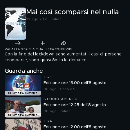
Mai così scomparsi nel nulla
22 ago 2021 | Italia 1
VAI ALLA SERIE
LA TUA LISTA
CONDIVIDI
Con la fine del lockdown sono aumentati i casi di persone
scomparse, sono quasi 8mila le denunce
Guarda anche
TG5
Edizione ore 13.00 dell'8 agosto
08 ago | Canale 5
PUNTATA INTERA
STUDIO APERTO
Edizione ore 12.25 dell'8 agosto
08 ago | Italia 1
PUNTATA INTERA
TG4
Edizione ore 12.00 dell'8 agosto