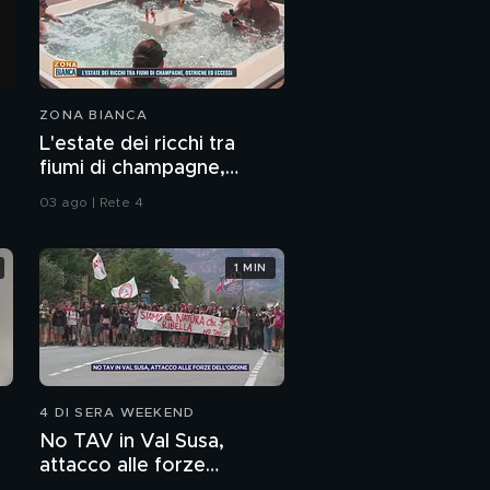
ZONA BIANCA
L'estate dei ricchi tra
fiumi di champagne,
ostriche ed eccessi
03 ago | Rete 4
1 MIN
4 DI SERA WEEKEND
No TAV in Val Susa,
attacco alle forze