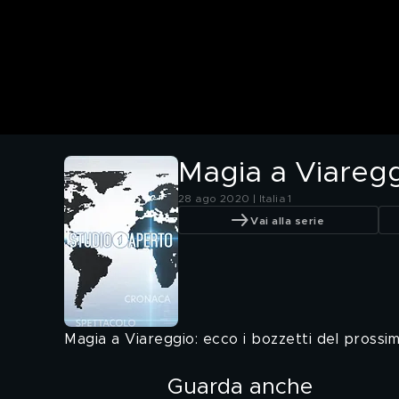
Magia a Viareg
28 ago 2020 | Italia 1
Vai alla serie
Magia a Viareggio: ecco i bozzetti del prossi
Guarda anche