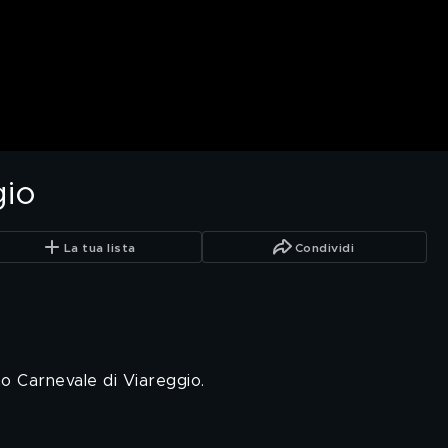
gio
La tua lista
Condividi
mo Carnevale di Viareggio.