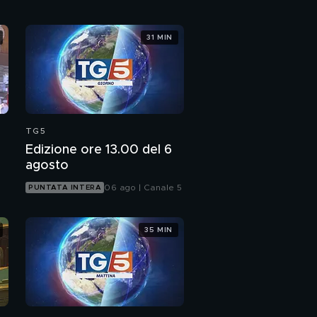
31 MIN
TG5
Edizione ore 13.00 del 6
agosto
06 ago | Canale 5
PUNTATA INTERA
35 MIN