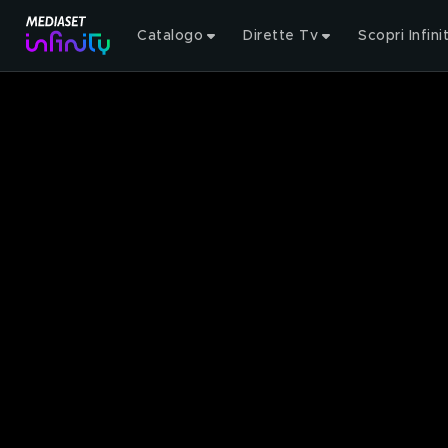
Catalogo
Dirette Tv
Scopri Infini