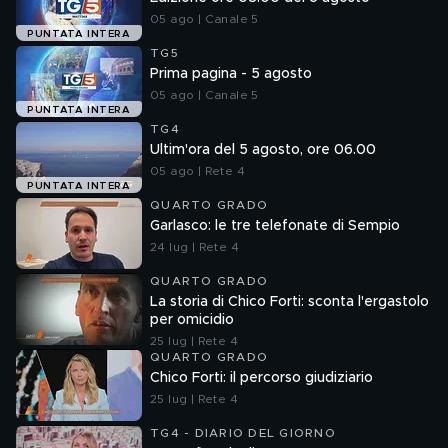
05 ago | Canale 5
PUNTATA INTERA
TG5
Prima pagina - 5 agosto
05 ago | Canale 5
PUNTATA INTERA
TG4
Ultim'ora del 5 agosto, ore 06.00
05 ago | Rete 4
PUNTATA INTERA
QUARTO GRADO
Garlasco: le tre telefonate di Sempio
24 lug | Rete 4
QUARTO GRADO
La storia di Chico Forti: sconta l'ergastolo
per omicidio
25 lug | Rete 4
QUARTO GRADO
Chico Forti: il percorso giudiziario
25 lug | Rete 4
TG4 - DIARIO DEL GIORNO