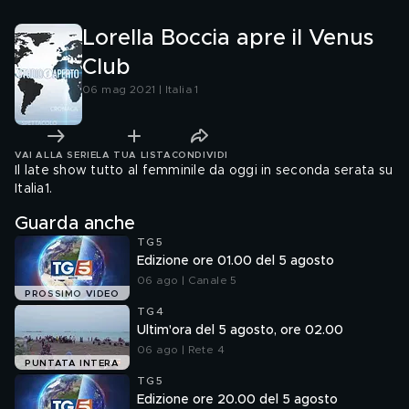
Lorella Boccia apre il Venus
Club
06 mag 2021 | Italia 1
VAI ALLA SERIE
LA TUA LISTA
CONDIVIDI
Il late show tutto al femminile da oggi in seconda serata su
Italia1.
Guarda anche
TG5
Edizione ore 01.00 del 5 agosto
06 ago | Canale 5
PROSSIMO VIDEO
TG4
Ultim'ora del 5 agosto, ore 02.00
06 ago | Rete 4
PUNTATA INTERA
TG5
Edizione ore 20.00 del 5 agosto