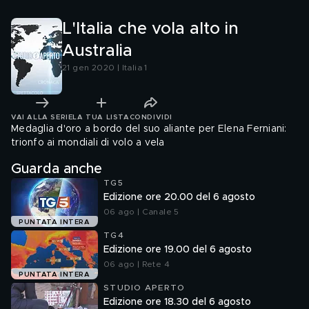
L'Italia che vola alto in
Australia
21 gen 2020 | Italia 1
VAI ALLA SERIE
LA TUA LISTA
CONDIVIDI
Medaglia d'oro a bordo del suo aliante per Elena Ferniani:
trionfo ai mondiali di volo a vela
Guarda anche
TG5
Edizione ore 20.00 del 6 agosto
06 ago | Canale 5
PUNTATA INTERA
TG4
Edizione ore 19.00 del 6 agosto
06 ago | Rete 4
PUNTATA INTERA
STUDIO APERTO
Edizione ore 18.30 del 6 agosto