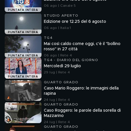
06 ago | Canale 5
PUNTATA INTERA
STUDIO APERTO
Edizione ore 12.25 del 6 agosto
06 ago | Italia 1
PUNTATA INTERA
TG4
Mai così caldo come oggi, c'è il "bollino
rosso" in 27 città
06 ago | Rete 4
PUNTATA INTERA
TG4 - DIARIO DEL GIORNO
Mercoledì 29 luglio
29 lug | Rete 4
PUNTATA INTERA
QUARTO GRADO
Caso Mario Roggero: le immagini della
rapina
24 lug | Rete 4
QUARTO GRADO
Caso Roggero: le parole della sorella di
Mazzarino
24 lug | Rete 4
QUARTO GRADO