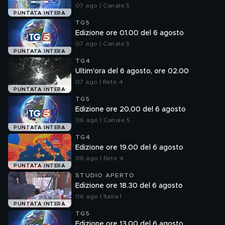
07 ago | Canale 5
PUNTATA INTERA
TG5
Edizione ore 01.00 del 6 agosto
07 ago | Canale 5
PUNTATA INTERA
TG4
Ultim'ora del 6 agosto, ore 02.00
07 ago | Rete 4
PUNTATA INTERA
TG5
Edizione ore 20.00 del 6 agosto
06 ago | Canale 5
PUNTATA INTERA
TG4
Edizione ore 19.00 del 6 agosto
06 ago | Rete 4
PUNTATA INTERA
STUDIO APERTO
Edizione ore 18.30 del 6 agosto
06 ago | Italia 1
PUNTATA INTERA
TG5
Edizione ore 13.00 del 6 agosto