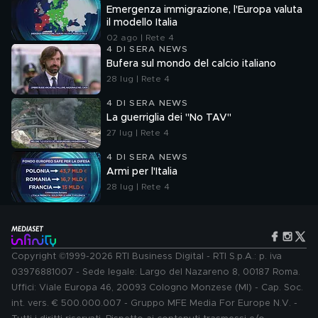
Emergenza immigrazione, l'Europa valuta
il modello Italia
02 ago | Rete 4
4 DI SERA NEWS
Bufera sul mondo del calcio italiano
28 lug | Rete 4
4 DI SERA NEWS
La guerriglia dei "No TAV"
27 lug | Rete 4
4 DI SERA NEWS
Armi per l'Italia
28 lug | Rete 4
Copyright ©1999-2026 RTI Business Digital - RTI S.p.A.: p. iva
03976881007 - Sede legale: Largo del Nazareno 8, 00187 Roma.
Uffici: Viale Europa 46, 20093 Cologno Monzese (MI) - Cap. Soc.
int. vers. € 500.000.007 - Gruppo MFE Media For Europe N.V. -