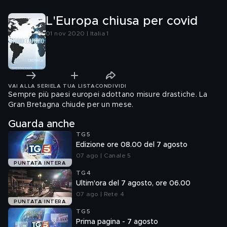
L'Europa chiusa per covid
01 nov 2020 | Italia 1
VAI ALLA SERIE
LA TUA LISTA
CONDIVIDI
Sempre più paesi europei adottano misure drastiche. La
Gran Bretagna chiude per un mese.
Guarda anche
TG5
Edizione ore 08.00 del 7 agosto
07 ago | Canale 5
PUNTATA INTERA
TG4
Ultim'ora del 7 agosto, ore 06.00
07 ago | Rete 4
PUNTATA INTERA
TG5
Prima pagina - 7 agosto