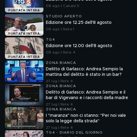
08 ago | Canale 5
PUNTATA INTERA
STUDIO APERTO
Edizione ore 12.25 dell'8 agosto
08 ago | Italia 1
PUNTATA INTERA
TG4
Edizione ore 12.00 dell'8 agosto
08 ago | Rete 4
PUNTATA INTERA
ZONA BIANCA
Delitto di Garlasco: Andrea Sempio la
mattina del delitto è stato in un bar?
27 lug | Rete 4
ZONA BIANCA
Delitto di Garlasco: Andrea Sempio e il
bar di Vigevano e i racconti della madre
27 lug | Rete 4
ZONA BIANCA
I "maranza" non ci stanno: "Per noi vale
solo la legge della strada"
27 lug | Rete 4
TG4 - DIARIO DEL GIORNO