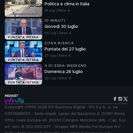
Politica e clima in Italia
31 lug | Rete 4
10 MINUTI
Giovedì 30 luglio
30 lug | Rete 4
PUNTATA INTERA
ZONA BIANCA
Puntata del 27 luglio
27 lug | Rete 4
PUNTATA INTERA
4 DI SERA WEEKEND
Domenica 26 luglio
26 lug | Rete 4
PUNTATA INTERA
Copyright ©1999-2026 RTI Business Digital - RTI S.p.A.: p. iva
03976881007 - Sede legale: Largo del Nazareno 8, 00187 Roma.
Uffici: Viale Europa 46, 20093 Cologno Monzese (MI) - Cap. Soc.
int. vers. € 500.000.007 - Gruppo MFE Media For Europe N.V. -