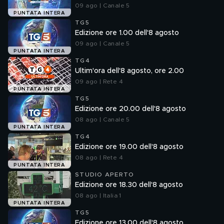
09 ago | Canale 5
PUNTATA INTERA
TG5
Edizione ore 1.00 dell'8 agosto
09 ago | Canale 5
PUNTATA INTERA
TG4
Ultim'ora dell'8 agosto, ore 2.00
09 ago | Rete 4
PUNTATA INTERA
TG5
Edizione ore 20.00 dell'8 agosto
08 ago | Canale 5
PUNTATA INTERA
TG4
Edizione ore 19.00 dell'8 agosto
08 ago | Rete 4
PUNTATA INTERA
STUDIO APERTO
Edizione ore 18.30 dell'8 agosto
08 ago | Italia 1
PUNTATA INTERA
TG5
Edizione ore 13.00 dell'8 agosto