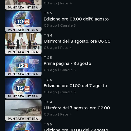
08 ago | Rete 4
PUNTATA INTERA
TG5
Edizione ore 08.00 dell'8 agosto
08 ago | Canale 5
PUNTATA INTERA
TG4
Ultim'ora dell'8 agosto, ore 06.00
08 ago | Rete 4
PUNTATA INTERA
TG5
Prima pagina - 8 agosto
08 ago | Canale 5
PUNTATA INTERA
TG5
Edizione ore 01.00 del 7 agosto
08 ago | Canale 5
PUNTATA INTERA
TG4
Ultim'ora del 7 agosto, ore 02.00
08 ago | Rete 4
PUNTATA INTERA
TG5
Edizione ore 20.00 del 7 agosto