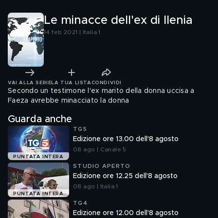
Le minacce dell'ex di Ilenia
14 feb 2021 | Italia 1
VAI ALLA SERIE
LA TUA LISTA
CONDIVIDI
Secondo un testimone l'ex marito della donna uccisa a
Faeza avrebbe minacciato la donna
Guarda anche
TG5
Edizione ore 13.00 dell'8 agosto
08 ago | Canale 5
PUNTATA INTERA
STUDIO APERTO
Edizione ore 12.25 dell'8 agosto
08 ago | Italia 1
PUNTATA INTERA
TG4
Edizione ore 12.00 dell'8 agosto