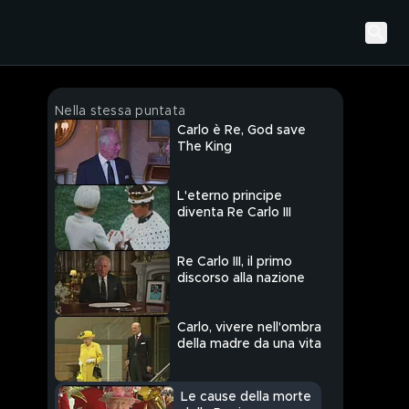
Nella stessa puntata
Carlo è Re, God save
The King
L'eterno principe
diventa Re Carlo III
Re Carlo III, il primo
discorso alla nazione
Carlo, vivere nell'ombra
della madre da una vita
Le cause della morte