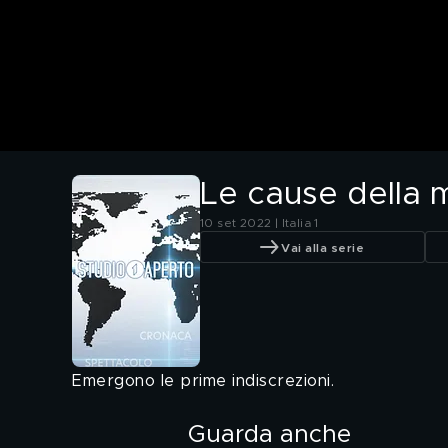
Le cause della 
10 set 2022 | Italia 1
Vai alla serie
Emergono le prime indiscrezioni.
Guarda anche