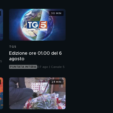
30 MIN
TG5
Edizione ore 01.00 del 6
agosto
 5
07 ago | Canale 5
PUNTATA INTERA
24 MIN