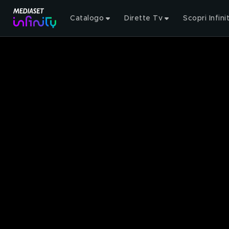
Catalogo
Dirette Tv
Scopri Infini