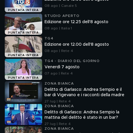
08 ago | Canale 5
PUNTATA INTERA
STUDIO APERTO
Edizione ore 12.25 dell'8 agosto
08 ago | Italia 1
PUNTATA INTERA
TG4
Edizione ore 12.00 dell'8 agosto
08 ago | Rete 4
PUNTATA INTERA
TG4 - DIARIO DEL GIORNO
Venerdì 7 agosto
07 ago | Rete 4
PUNTATA INTERA
ZONA BIANCA
Delitto di Garlasco: Andrea Sempio e il
bar di Vigevano e i racconti della madre
27 lug | Rete 4
ZONA BIANCA
Delitto di Garlasco: Andrea Sempio la
mattina del delitto è stato in un bar?
27 lug | Rete 4
ZONA BIANCA