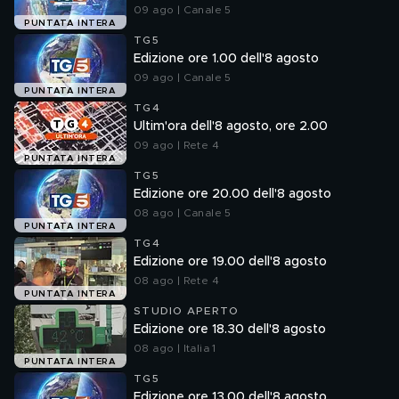
09 ago | Canale 5
PUNTATA INTERA
TG5
Edizione ore 1.00 dell'8 agosto
09 ago | Canale 5
PUNTATA INTERA
TG4
Ultim'ora dell'8 agosto, ore 2.00
09 ago | Rete 4
PUNTATA INTERA
TG5
Edizione ore 20.00 dell'8 agosto
08 ago | Canale 5
PUNTATA INTERA
TG4
Edizione ore 19.00 dell'8 agosto
08 ago | Rete 4
PUNTATA INTERA
STUDIO APERTO
Edizione ore 18.30 dell'8 agosto
08 ago | Italia 1
PUNTATA INTERA
TG5
Edizione ore 13.00 dell'8 agosto