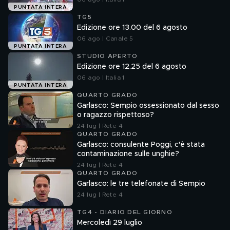
PUNTATA INTERA
TG5
Edizione ore 13.00 del 6 agosto
06 ago | Canale 5
PUNTATA INTERA
STUDIO APERTO
Edizione ore 12.25 del 6 agosto
06 ago | Italia 1
PUNTATA INTERA
QUARTO GRADO
Garlasco: Sempio ossessionato dal sesso
o ragazzo rispettoso?
24 lug | Rete 4
QUARTO GRADO
Garlasco: consulente Poggi, c'è stata
contaminazione sulle unghie?
24 lug | Rete 4
QUARTO GRADO
Garlasco: le tre telefonate di Sempio
24 lug | Rete 4
TG4 - DIARIO DEL GIORNO
Mercoledì 29 luglio