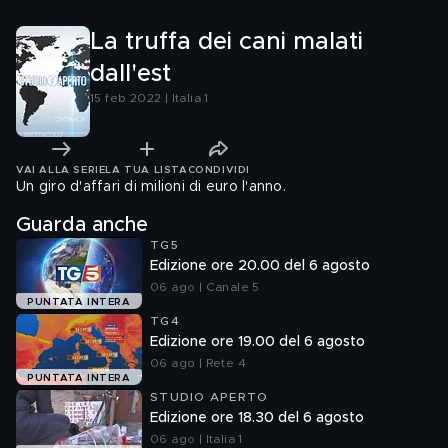
La truffa dei cani malati
dall'est
15 feb 2022 | Italia 1
VAI ALLA SERIE
LA TUA LISTA
CONDIVIDI
Un giro d'affari di milioni di euro l'anno.
Guarda anche
TG5
Edizione ore 20.00 del 6 agosto
06 ago | Canale 5
PUNTATA INTERA
TG4
Edizione ore 19.00 del 6 agosto
06 ago | Rete 4
PUNTATA INTERA
STUDIO APERTO
Edizione ore 18.30 del 6 agosto
06 ago | Italia 1