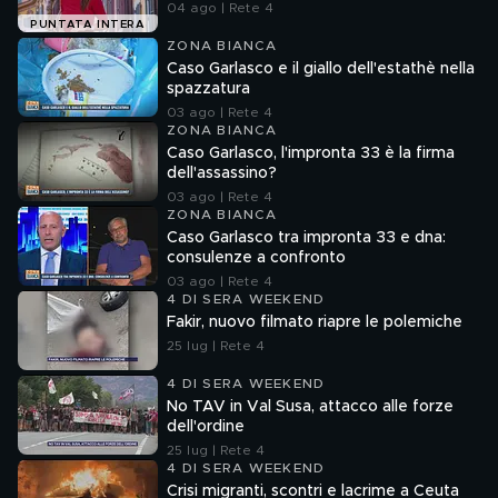
04 ago | Rete 4
PUNTATA INTERA
ZONA BIANCA
Caso Garlasco e il giallo dell'estathè nella
spazzatura
03 ago | Rete 4
ZONA BIANCA
Caso Garlasco, l'impronta 33 è la firma
dell'assassino?
03 ago | Rete 4
ZONA BIANCA
Caso Garlasco tra impronta 33 e dna:
consulenze a confronto
03 ago | Rete 4
4 DI SERA WEEKEND
Fakir, nuovo filmato riapre le polemiche
25 lug | Rete 4
4 DI SERA WEEKEND
No TAV in Val Susa, attacco alle forze
dell'ordine
25 lug | Rete 4
4 DI SERA WEEKEND
Crisi migranti, scontri e lacrime a Ceuta