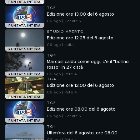
PUNTATA INTERA
TG5
Edizione ore 13.00 del 6 agosto
06 ago | Canale 5
PUNTATA INTERA
STUDIO APERTO
Edizione ore 12.25 del 6 agosto
06 ago | Italia 1
PUNTATA INTERA
TG4
Mai così caldo come oggi, c'è il "bollino
rosso" in 27 città
06 ago | Rete 4
PUNTATA INTERA
TG4
Edizione ore 12.00 del 6 agosto
06 ago | Rete 4
PUNTATA INTERA
TG5
Edizione ore 08.00 del 6 agosto
06 ago | Canale 5
PUNTATA INTERA
TG4
Ultim'ora del 6 agosto, ore 06.00
06 ago | Rete 4