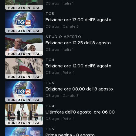
08 ago | Italia 1
PUNTATA INTERA
TG5
Edizione ore 13.00 dell'8 agosto
08 ago | Canale 5
PUNTATA INTERA
STUDIO APERTO
Edizione ore 12.25 dell'8 agosto
08 ago | Italia 1
PUNTATA INTERA
TG4
Edizione ore 12.00 dell'8 agosto
08 ago | Rete 4
PUNTATA INTERA
TG5
Edizione ore 08.00 dell'8 agosto
08 ago | Canale 5
PUNTATA INTERA
TG4
Ultim'ora dell'8 agosto, ore 06.00
08 ago | Rete 4
PUNTATA INTERA
TG5
Prima pagina - 8 agosto