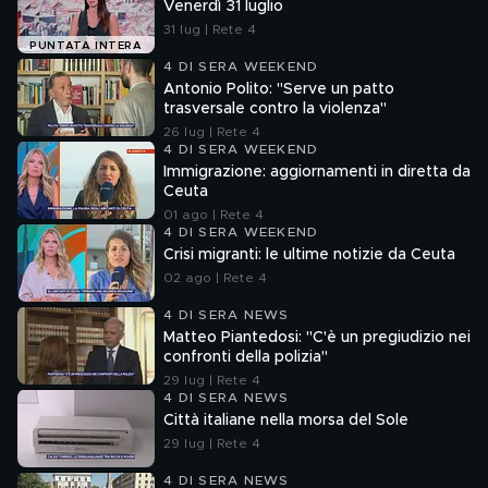
Venerdì 31 luglio
31 lug | Rete 4
PUNTATA INTERA
4 DI SERA WEEKEND
Antonio Polito: "Serve un patto
trasversale contro la violenza"
26 lug | Rete 4
4 DI SERA WEEKEND
Immigrazione: aggiornamenti in diretta da
Ceuta
01 ago | Rete 4
4 DI SERA WEEKEND
Crisi migranti: le ultime notizie da Ceuta
02 ago | Rete 4
4 DI SERA NEWS
Matteo Piantedosi: "C'è un pregiudizio nei
confronti della polizia"
29 lug | Rete 4
4 DI SERA NEWS
Città italiane nella morsa del Sole
29 lug | Rete 4
4 DI SERA NEWS