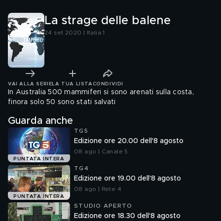
La strage delle balene
24 set 2020 | Italia 1
VAI ALLA SERIE
LA TUA LISTA
CONDIVIDI
In Australia 500 mammiferi si sono arenati sulla costa,
finora solo 50 sono stati salvati
Guarda anche
TG5
Edizione ore 20.00 dell'8 agosto
08 ago | Canale 5
PUNTATA INTERA
TG4
Edizione ore 19.00 dell'8 agosto
08 ago | Rete 4
PUNTATA INTERA
STUDIO APERTO
Edizione ore 18.30 dell'8 agosto