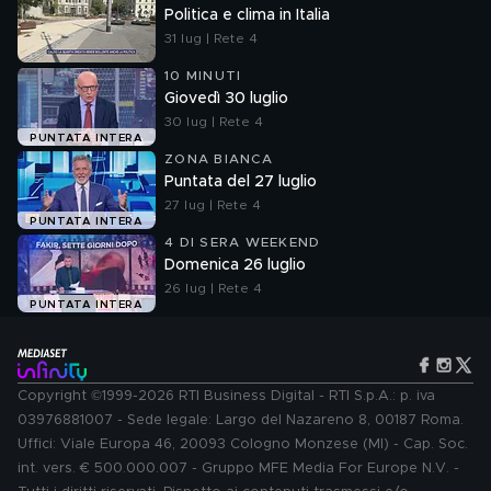
Politica e clima in Italia
31 lug | Rete 4
10 MINUTI
Giovedì 30 luglio
30 lug | Rete 4
PUNTATA INTERA
ZONA BIANCA
Puntata del 27 luglio
27 lug | Rete 4
PUNTATA INTERA
4 DI SERA WEEKEND
Domenica 26 luglio
26 lug | Rete 4
PUNTATA INTERA
Copyright ©1999-2026 RTI Business Digital - RTI S.p.A.: p. iva
03976881007 - Sede legale: Largo del Nazareno 8, 00187 Roma.
Uffici: Viale Europa 46, 20093 Cologno Monzese (MI) - Cap. Soc.
int. vers. € 500.000.007 - Gruppo MFE Media For Europe N.V. -