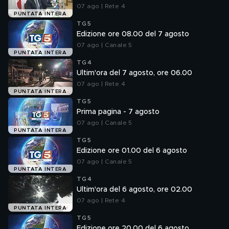
07 ago | Rete 4
PUNTATA INTERA
TG5
Edizione ore 08.00 del 7 agosto
07 ago | Canale 5
PUNTATA INTERA
TG4
Ultim'ora del 7 agosto, ore 06.00
07 ago | Rete 4
PUNTATA INTERA
TG5
Prima pagina - 7 agosto
07 ago | Canale 5
PUNTATA INTERA
TG5
Edizione ore 01.00 del 6 agosto
07 ago | Canale 5
PUNTATA INTERA
TG4
Ultim'ora del 6 agosto, ore 02.00
07 ago | Rete 4
PUNTATA INTERA
TG5
Edizione ore 20.00 del 6 agosto