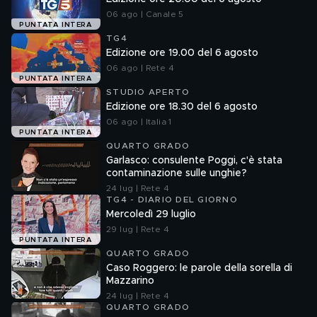
06 ago | Canale 5
PUNTATA INTERA
TG4
Edizione ore 19.00 del 6 agosto
06 ago | Rete 4
PUNTATA INTERA
STUDIO APERTO
Edizione ore 18.30 del 6 agosto
06 ago | Italia 1
PUNTATA INTERA
QUARTO GRADO
Garlasco: consulente Poggi, c'è stata
contaminazione sulle unghie?
24 lug | Rete 4
TG4 - DIARIO DEL GIORNO
Mercoledì 29 luglio
29 lug | Rete 4
PUNTATA INTERA
QUARTO GRADO
Caso Roggero: le parole della sorella di
Mazzarino
24 lug | Rete 4
QUARTO GRADO