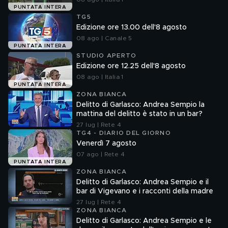
PUNTATA INTERA
TG5
Edizione ore 13.00 dell'8 agosto
08 ago | Canale 5
PUNTATA INTERA
STUDIO APERTO
Edizione ore 12.25 dell'8 agosto
08 ago | Italia 1
PUNTATA INTERA
ZONA BIANCA
Delitto di Garlasco: Andrea Sempio la
mattina del delitto è stato in un bar?
27 lug | Rete 4
TG4 - DIARIO DEL GIORNO
Venerdì 7 agosto
07 ago | Rete 4
PUNTATA INTERA
ZONA BIANCA
Delitto di Garlasco: Andrea Sempio e il
bar di Vigevano e i racconti della madre
27 lug | Rete 4
ZONA BIANCA
Delitto di Garlasco: Andrea Sempio e le