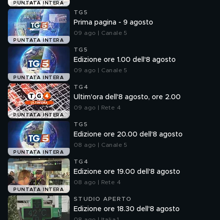
PUNTATA INTERA
TG5
Prima pagina - 9 agosto
09 ago | Canale 5
PUNTATA INTERA
TG5
Edizione ore 1.00 dell'8 agosto
09 ago | Canale 5
PUNTATA INTERA
TG4
Ultim'ora dell'8 agosto, ore 2.00
09 ago | Rete 4
PUNTATA INTERA
TG5
Edizione ore 20.00 dell'8 agosto
08 ago | Canale 5
PUNTATA INTERA
TG4
Edizione ore 19.00 dell'8 agosto
08 ago | Rete 4
PUNTATA INTERA
STUDIO APERTO
Edizione ore 18.30 dell'8 agosto
08 ago | Italia 1