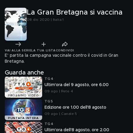
La Gran Bretagna si vaccina
08 dic 2020 | Italia 1
VAI ALLA SERIE
LA TUA LISTA
CONDIVIDI
E' partita la campagna vaccinale contro il covid in Gran
Bretagna.
Guarda anche
TG4
Ultim'ora del 9 agosto, ore 6.00
09 ago | Rete 4
PROSSIMO VIDEO
TG5
Edizione ore 1.00 dell'8 agosto
09 ago | Canale 5
PUNTATA INTERA
TG4
Ultim'ora dell'8 agosto, ore 2.00