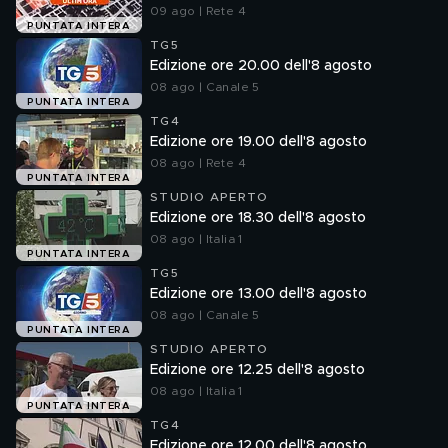
09 ago | Rete 4
PUNTATA INTERA
TG5
Edizione ore 20.00 dell'8 agosto
08 ago | Canale 5
PUNTATA INTERA
TG4
Edizione ore 19.00 dell'8 agosto
08 ago | Rete 4
PUNTATA INTERA
STUDIO APERTO
Edizione ore 18.30 dell'8 agosto
08 ago | Italia 1
PUNTATA INTERA
TG5
Edizione ore 13.00 dell'8 agosto
08 ago | Canale 5
PUNTATA INTERA
STUDIO APERTO
Edizione ore 12.25 dell'8 agosto
08 ago | Italia 1
PUNTATA INTERA
TG4
Edizione ore 12.00 dell'8 agosto