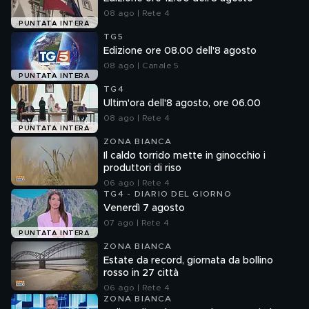
08 ago | Rete 4
PUNTATA INTERA
TG5
Edizione ore 08.00 dell'8 agosto
08 ago | Canale 5
PUNTATA INTERA
TG4
Ultim'ora dell'8 agosto, ore 06.00
08 ago | Rete 4
PUNTATA INTERA
ZONA BIANCA
Il caldo torrido mette in ginocchio i
produttori di riso
06 ago | Rete 4
TG4 - DIARIO DEL GIORNO
Venerdì 7 agosto
07 ago | Rete 4
PUNTATA INTERA
ZONA BIANCA
Estate da record, giornata da bollino
rosso in 27 città
06 ago | Rete 4
ZONA BIANCA