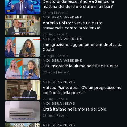
Delitto di Garlasco: Andrea Sempio la
mattina del delitto è stato in un bar?
27 lug | Rete 4
4 DI SERA WEEKEND
Antonio Polito: "Serve un patto
trasversale contro la violenza"
26 lug | Rete 4
4 DI SERA WEEKEND
Immigrazione: aggiornamenti in diretta da
Ceuta
01 ago | Rete 4
4 DI SERA WEEKEND
Crisi migranti: le ultime notizie da Ceuta
02 ago | Rete 4
4 DI SERA NEWS
Matteo Piantedosi: "C'è un pregiudizio nei
confronti della polizia"
29 lug | Rete 4
4 DI SERA NEWS
Città italiane nella morsa del Sole
29 lug | Rete 4
4 DI SERA NEWS