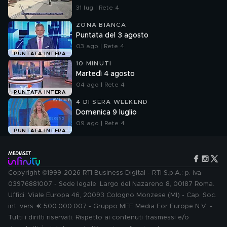
31 lug | Rete 4
ZONA BIANCA
Puntata del 3 agosto
03 ago | Rete 4
PUNTATA INTERA
10 MINUTI
Martedì 4 agosto
04 ago | Rete 4
PUNTATA INTERA
4 DI SERA WEEKEND
Domenica 9 luglio
09 ago | Rete 4
PUNTATA INTERA
Copyright ©1999-2026 RTI Business Digital - RTI S.p.A.: p. iva
03976881007 - Sede legale: Largo del Nazareno 8, 00187 Roma.
Uffici: Viale Europa 46, 20093 Cologno Monzese (MI) - Cap. Soc.
int. vers. € 500.000.007 - Gruppo MFE Media For Europe N.V. -
Tutti i diritti riservati. Rispetto ai contenuti trasmessi e/o