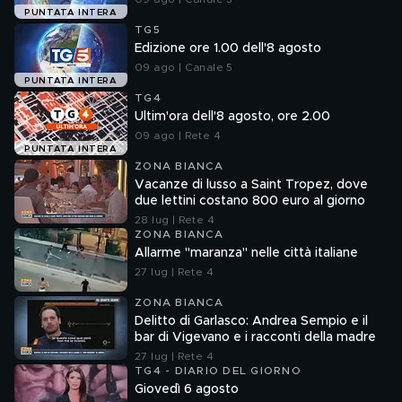
PUNTATA INTERA
TG5
Edizione ore 1.00 dell'8 agosto
09 ago | Canale 5
PUNTATA INTERA
TG4
Ultim'ora dell'8 agosto, ore 2.00
09 ago | Rete 4
PUNTATA INTERA
ZONA BIANCA
Vacanze di lusso a Saint Tropez, dove
due lettini costano 800 euro al giorno
28 lug | Rete 4
ZONA BIANCA
Allarme "maranza" nelle città italiane
27 lug | Rete 4
ZONA BIANCA
Delitto di Garlasco: Andrea Sempio e il
bar di Vigevano e i racconti della madre
27 lug | Rete 4
TG4 - DIARIO DEL GIORNO
Giovedì 6 agosto