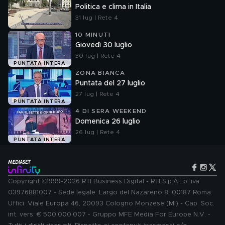
Politica e clima in Italia
31 lug | Rete 4
10 MINUTI
Giovedì 30 luglio
30 lug | Rete 4
PUNTATA INTERA
ZONA BIANCA
Puntata del 27 luglio
27 lug | Rete 4
PUNTATA INTERA
4 DI SERA WEEKEND
Domenica 26 luglio
26 lug | Rete 4
PUNTATA INTERA
Copyright ©1999-2026 RTI Business Digital - RTI S.p.A.: p. iva
03976881007 - Sede legale: Largo del Nazareno 8, 00187 Roma.
Uffici: Viale Europa 46, 20093 Cologno Monzese (MI) - Cap. Soc.
int. vers. € 500.000.007 - Gruppo MFE Media For Europe N.V. -