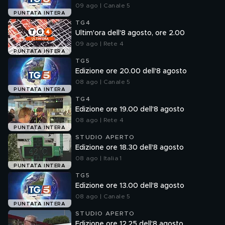
09 ago | Canale 5
PUNTATA INTERA
TG4
Ultim'ora dell'8 agosto, ore 2.00
09 ago | Rete 4
PUNTATA INTERA
TG5
Edizione ore 20.00 dell'8 agosto
08 ago | Canale 5
PUNTATA INTERA
TG4
Edizione ore 19.00 dell'8 agosto
08 ago | Rete 4
PUNTATA INTERA
STUDIO APERTO
Edizione ore 18.30 dell'8 agosto
08 ago | Italia 1
PUNTATA INTERA
TG5
Edizione ore 13.00 dell'8 agosto
08 ago | Canale 5
PUNTATA INTERA
STUDIO APERTO
Edizione ore 12.25 dell'8 agosto