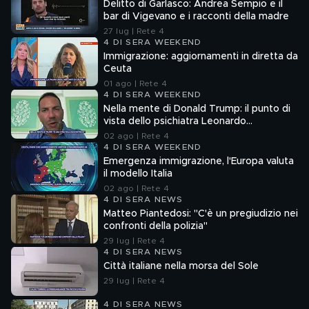
Delitto di Garlasco: Andrea Sempio e il
bar di Vigevano e i racconti della madre
27 lug | Rete 4
4 DI SERA WEEKEND
Immigrazione: aggiornamenti in diretta da
Ceuta
01 ago | Rete 4
4 DI SERA WEEKEND
Nella mente di Donald Trump: il punto di
vista dello psichiatra Leonardo
Mendolicchio
02 ago | Rete 4
4 DI SERA WEEKEND
Emergenza immigrazione, l'Europa valuta
il modello Italia
02 ago | Rete 4
4 DI SERA NEWS
Matteo Piantedosi: "C'è un pregiudizio nei
confronti della polizia"
29 lug | Rete 4
4 DI SERA NEWS
Città italiane nella morsa del Sole
29 lug | Rete 4
4 DI SERA NEWS