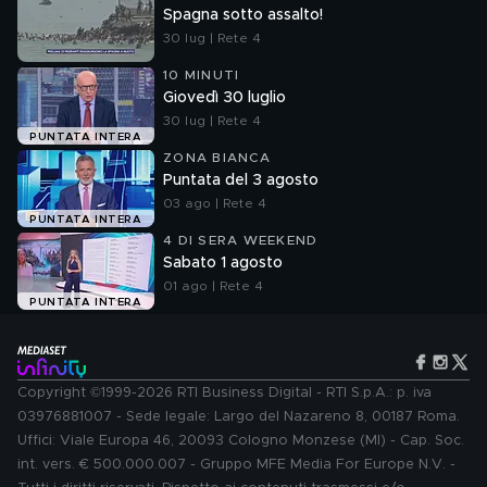
Spagna sotto assalto!
30 lug | Rete 4
10 MINUTI
Giovedì 30 luglio
30 lug | Rete 4
PUNTATA INTERA
ZONA BIANCA
Puntata del 3 agosto
03 ago | Rete 4
PUNTATA INTERA
4 DI SERA WEEKEND
Sabato 1 agosto
01 ago | Rete 4
PUNTATA INTERA
Copyright ©1999-2026 RTI Business Digital - RTI S.p.A.: p. iva
03976881007 - Sede legale: Largo del Nazareno 8, 00187 Roma.
Uffici: Viale Europa 46, 20093 Cologno Monzese (MI) - Cap. Soc.
int. vers. € 500.000.007 - Gruppo MFE Media For Europe N.V. -