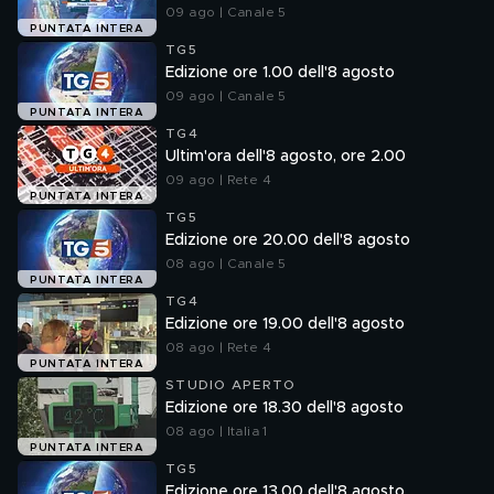
09 ago | Canale 5
PUNTATA INTERA
TG5
Edizione ore 1.00 dell'8 agosto
09 ago | Canale 5
PUNTATA INTERA
TG4
Ultim'ora dell'8 agosto, ore 2.00
09 ago | Rete 4
PUNTATA INTERA
TG5
Edizione ore 20.00 dell'8 agosto
08 ago | Canale 5
PUNTATA INTERA
TG4
Edizione ore 19.00 dell'8 agosto
08 ago | Rete 4
PUNTATA INTERA
STUDIO APERTO
Edizione ore 18.30 dell'8 agosto
08 ago | Italia 1
PUNTATA INTERA
TG5
Edizione ore 13.00 dell'8 agosto