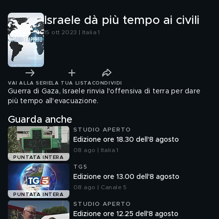
Israele dà più tempo ai civili
15 ott 2023 | Italia 1
VAI ALLA SERIE
LA TUA LISTA
CONDIVIDI
Guerra di Gaza, Israele rinvia l'offensiva di terra per dare
più tempo all'evacuazione.
Guarda anche
STUDIO APERTO
Edizione ore 18.30 dell'8 agosto
08 ago | Italia 1
PUNTATA INTERA
TG5
Edizione ore 13.00 dell'8 agosto
08 ago | Canale 5
PUNTATA INTERA
STUDIO APERTO
Edizione ore 12.25 dell'8 agosto