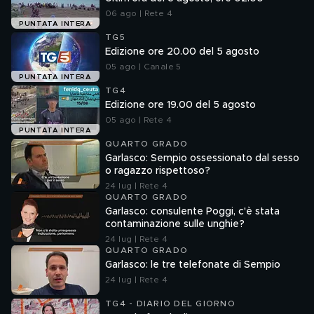
06 ago | Rete 4
PUNTATA INTERA
TG5
Edizione ore 20.00 del 5 agosto
05 ago | Canale 5
PUNTATA INTERA
TG4
Edizione ore 19.00 del 5 agosto
05 ago | Rete 4
PUNTATA INTERA
QUARTO GRADO
Garlasco: Sempio ossessionato dal sesso
o ragazzo rispettoso?
24 lug | Rete 4
QUARTO GRADO
Garlasco: consulente Poggi, c'è stata
contaminazione sulle unghie?
24 lug | Rete 4
QUARTO GRADO
Garlasco: le tre telefonate di Sempio
24 lug | Rete 4
TG4 - DIARIO DEL GIORNO