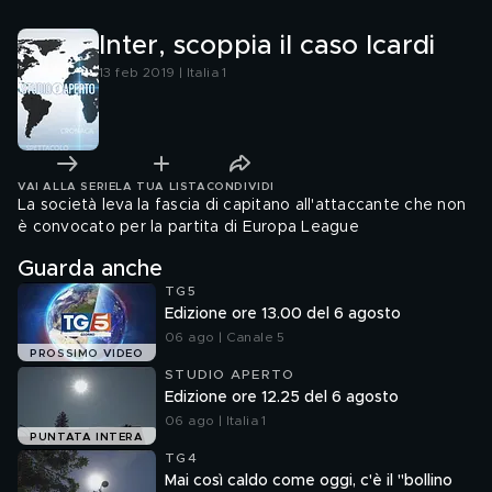
Inter, scoppia il caso Icardi
13 feb 2019 | Italia 1
VAI ALLA SERIE
LA TUA LISTA
CONDIVIDI
La società leva la fascia di capitano all'attaccante che non
è convocato per la partita di Europa League
Guarda anche
TG5
Edizione ore 13.00 del 6 agosto
06 ago | Canale 5
PROSSIMO VIDEO
STUDIO APERTO
Edizione ore 12.25 del 6 agosto
06 ago | Italia 1
PUNTATA INTERA
TG4
Mai così caldo come oggi, c'è il "bollino