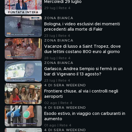
Mercoledì 29 luglio
29 lug | Rete 4
PUNTATA INTERA
ZONA BIANCA
Bologna, i video esclusivi dei momenti
precedenti alla morte di Fakir
23 lug | Rete 4
ZONA BIANCA
Vacanze di lusso a Saint Tropez, dove
due lettini costano 800 euro al giorno
28 lug | Rete 4
ZONA BIANCA
Garlasco, Andrea Sempio si fermò in un
bar di Vigevano il 13 agosto?
23 lug | Rete 4
4 DI SERA WEEKEND
Frontiere chiuse, al via i controlli negli
aeroporti
02 ago | Rete 4
4 DI SERA WEEKEND
Esodo estivo, in viaggio con carburanti in
aumento
01 ago | Rete 4
4 DI SERA WEEKEND