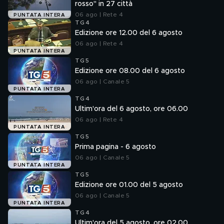
rosso" in 27 città
06 ago | Rete 4
PUNTATA INTERA
TG4
Edizione ore 12.00 del 6 agosto
06 ago | Rete 4
PUNTATA INTERA
TG5
Edizione ore 08.00 del 6 agosto
06 ago | Canale 5
PUNTATA INTERA
TG4
Ultim'ora del 6 agosto, ore 06.00
06 ago | Rete 4
PUNTATA INTERA
TG5
Prima pagina - 6 agosto
06 ago | Canale 5
PUNTATA INTERA
TG5
Edizione ore 01.00 del 5 agosto
06 ago | Canale 5
PUNTATA INTERA
TG4
Ultim'ora del 5 agosto, ore 02.00