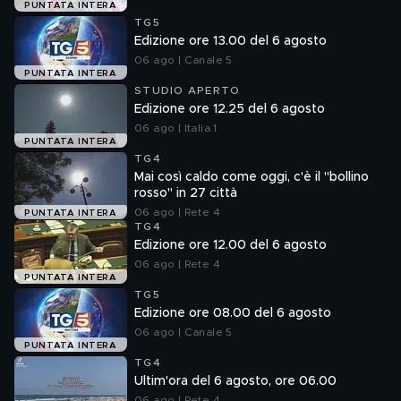
PUNTATA INTERA
TG5
Edizione ore 13.00 del 6 agosto
06 ago | Canale 5
PUNTATA INTERA
STUDIO APERTO
Edizione ore 12.25 del 6 agosto
06 ago | Italia 1
PUNTATA INTERA
TG4
Mai così caldo come oggi, c'è il "bollino
rosso" in 27 città
06 ago | Rete 4
PUNTATA INTERA
TG4
Edizione ore 12.00 del 6 agosto
06 ago | Rete 4
PUNTATA INTERA
TG5
Edizione ore 08.00 del 6 agosto
06 ago | Canale 5
PUNTATA INTERA
TG4
Ultim'ora del 6 agosto, ore 06.00
06 ago | Rete 4