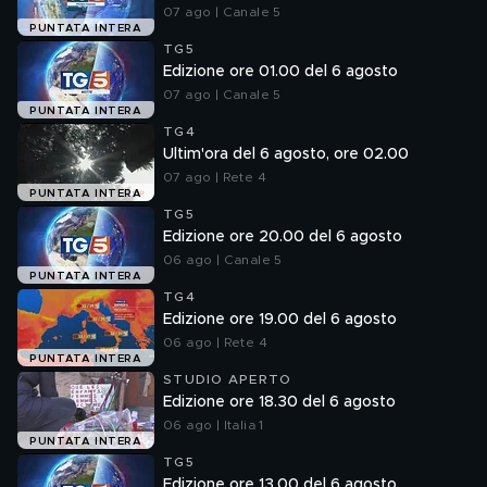
07 ago | Canale 5
PUNTATA INTERA
TG5
Edizione ore 01.00 del 6 agosto
07 ago | Canale 5
PUNTATA INTERA
TG4
Ultim'ora del 6 agosto, ore 02.00
07 ago | Rete 4
PUNTATA INTERA
TG5
Edizione ore 20.00 del 6 agosto
06 ago | Canale 5
PUNTATA INTERA
TG4
Edizione ore 19.00 del 6 agosto
06 ago | Rete 4
PUNTATA INTERA
STUDIO APERTO
Edizione ore 18.30 del 6 agosto
06 ago | Italia 1
PUNTATA INTERA
TG5
Edizione ore 13.00 del 6 agosto