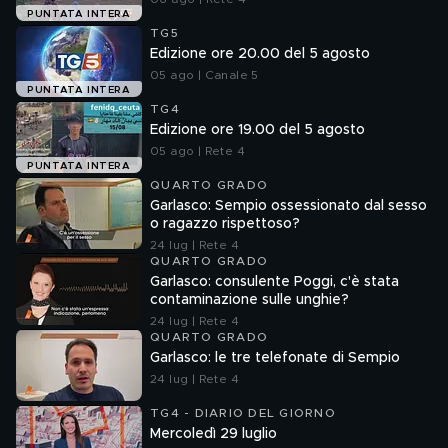
PUNTATA INTERA
TG5
Edizione ore 20.00 del 5 agosto
05 ago | Canale 5
PUNTATA INTERA
TG4
Edizione ore 19.00 del 5 agosto
05 ago | Rete 4
PUNTATA INTERA
QUARTO GRADO
Garlasco: Sempio ossessionato dal sesso
o ragazzo rispettoso?
24 lug | Rete 4
QUARTO GRADO
Garlasco: consulente Poggi, c'è stata
contaminazione sulle unghie?
24 lug | Rete 4
QUARTO GRADO
Garlasco: le tre telefonate di Sempio
24 lug | Rete 4
TG4 - DIARIO DEL GIORNO
Mercoledì 29 luglio