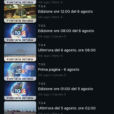
06 ago | Rete 4
PUNTATA INTERA
TG4
Edizione ore 12.00 del 6 agosto
06 ago | Rete 4
PUNTATA INTERA
TG5
Edizione ore 08.00 del 6 agosto
06 ago | Canale 5
PUNTATA INTERA
TG4
Ultim'ora del 6 agosto, ore 06.00
06 ago | Rete 4
PUNTATA INTERA
TG5
Prima pagina - 6 agosto
06 ago | Canale 5
PUNTATA INTERA
TG5
Edizione ore 01.00 del 5 agosto
06 ago | Canale 5
PUNTATA INTERA
TG4
Ultim'ora del 5 agosto, ore 02.00
06 ago | Rete 4