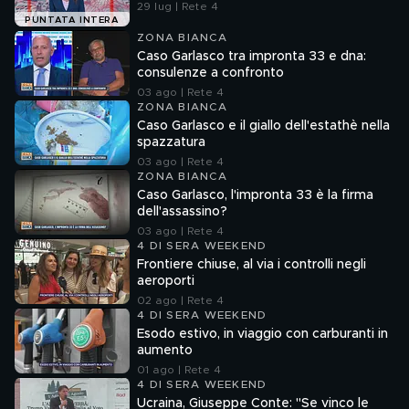
29 lug | Rete 4
PUNTATA INTERA
ZONA BIANCA
Caso Garlasco tra impronta 33 e dna:
consulenze a confronto
03 ago | Rete 4
ZONA BIANCA
Caso Garlasco e il giallo dell'estathè nella
spazzatura
03 ago | Rete 4
ZONA BIANCA
Caso Garlasco, l'impronta 33 è la firma
dell'assassino?
03 ago | Rete 4
4 DI SERA WEEKEND
Frontiere chiuse, al via i controlli negli
aeroporti
02 ago | Rete 4
4 DI SERA WEEKEND
Esodo estivo, in viaggio con carburanti in
aumento
01 ago | Rete 4
4 DI SERA WEEKEND
Ucraina, Giuseppe Conte: "Se vinco le