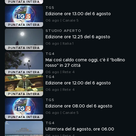
PUNTATA INTERA
TG5
Edizione ore 13.00 del 6 agosto
06 ago | Canale 5
PUNTATA INTERA
STUDIO APERTO
Edizione ore 12.25 del 6 agosto
06 ago | Italia 1
PUNTATA INTERA
TG4
Mai così caldo come oggi, c'è il "bollino
rosso" in 27 città
06 ago | Rete 4
PUNTATA INTERA
TG4
Edizione ore 12.00 del 6 agosto
06 ago | Rete 4
PUNTATA INTERA
TG5
Edizione ore 08.00 del 6 agosto
06 ago | Canale 5
PUNTATA INTERA
TG4
Ultim'ora del 6 agosto, ore 06.00
06 ago | Rete 4