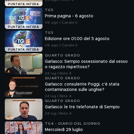
PUNTATA INTERA
TG5
Prima pagina - 6 agosto
06 ago | Canale 5
PUNTATA INTERA
TG5
Edizione ore 01.00 del 5 agosto
06 ago | Canale 5
PUNTATA INTERA
QUARTO GRADO
Garlasco: Sempio ossessionato dal sesso
o ragazzo rispettoso?
24 lug | Rete 4
QUARTO GRADO
Garlasco: consulente Poggi, c'è stata
contaminazione sulle unghie?
24 lug | Rete 4
QUARTO GRADO
Garlasco: le tre telefonate di Sempio
24 lug | Rete 4
TG4 - DIARIO DEL GIORNO
Mercoledì 29 luglio