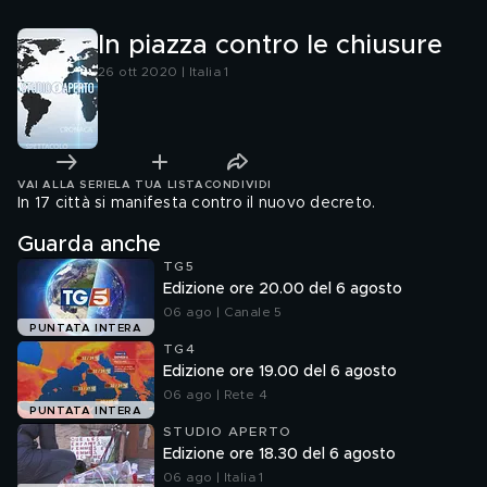
In piazza contro le chiusure
26 ott 2020 | Italia 1
VAI ALLA SERIE
LA TUA LISTA
CONDIVIDI
In 17 città si manifesta contro il nuovo decreto.
Guarda anche
TG5
Edizione ore 20.00 del 6 agosto
06 ago | Canale 5
PUNTATA INTERA
TG4
Edizione ore 19.00 del 6 agosto
06 ago | Rete 4
PUNTATA INTERA
STUDIO APERTO
Edizione ore 18.30 del 6 agosto
06 ago | Italia 1