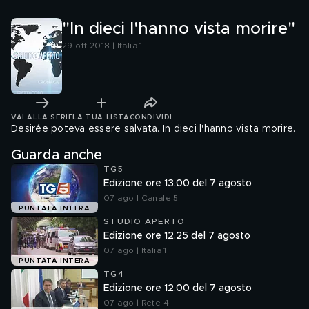
"In dieci l'hanno vista morire"
29 ott 2018 | Italia 1
VAI ALLA SERIE
LA TUA LISTA
CONDIVIDI
Desirée poteva essere salvata. In dieci l'hanno vista morire.
Guarda anche
TG5
Edizione ore 13.00 del 7 agosto
07 ago | Canale 5
PUNTATA INTERA
STUDIO APERTO
Edizione ore 12.25 del 7 agosto
07 ago | Italia 1
PUNTATA INTERA
TG4
Edizione ore 12.00 del 7 agosto
07 ago | Rete 4