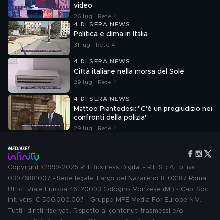
video
26 lug | Rete 4
4 DI SERA NEWS
Politica e clima in Italia
31 lug | Rete 4
4 DI SERA NEWS
Città italiane nella morsa del Sole
29 lug | Rete 4
4 DI SERA NEWS
Matteo Piantedosi: "C'è un pregiudizio nei
confronti della polizia"
29 lug | Rete 4
Copyright ©1999-2026 RTI Business Digital - RTI S.p.A.: p. iva
03976881007 - Sede legale: Largo del Nazareno 8, 00187 Roma.
Uffici: Viale Europa 46, 20093 Cologno Monzese (MI) - Cap. Soc.
int. vers. € 500.000.007 - Gruppo MFE Media For Europe N.V. -
Tutti i diritti riservati. Rispetto ai contenuti trasmessi e/o