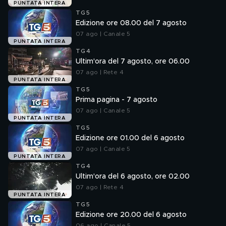
PUNTATA INTERA
TG5
Edizione ore 08.00 del 7 agosto
07 ago | Canale 5
PUNTATA INTERA
TG4
Ultim'ora del 7 agosto, ore 06.00
07 ago | Rete 4
PUNTATA INTERA
TG5
Prima pagina - 7 agosto
07 ago | Canale 5
PUNTATA INTERA
TG5
Edizione ore 01.00 del 6 agosto
07 ago | Canale 5
PUNTATA INTERA
TG4
Ultim'ora del 6 agosto, ore 02.00
07 ago | Rete 4
PUNTATA INTERA
TG5
Edizione ore 20.00 del 6 agosto
06 ago | Canale 5