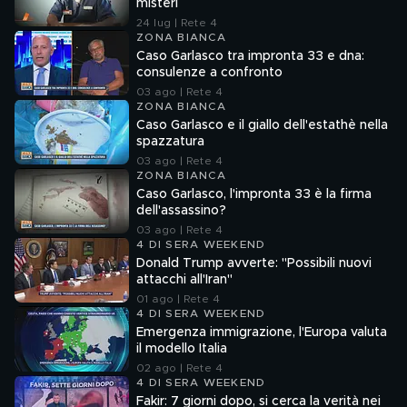
misteri
24 lug | Rete 4
ZONA BIANCA
Caso Garlasco tra impronta 33 e dna:
consulenze a confronto
03 ago | Rete 4
ZONA BIANCA
Caso Garlasco e il giallo dell'estathè nella
spazzatura
03 ago | Rete 4
ZONA BIANCA
Caso Garlasco, l'impronta 33 è la firma
dell'assassino?
03 ago | Rete 4
4 DI SERA WEEKEND
Donald Trump avverte: "Possibili nuovi
attacchi all'Iran"
01 ago | Rete 4
4 DI SERA WEEKEND
Emergenza immigrazione, l'Europa valuta
il modello Italia
02 ago | Rete 4
4 DI SERA WEEKEND
Fakir: 7 giorni dopo, si cerca la verità nei