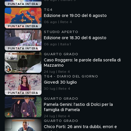
PUNTATA INTERA
TG4
Edizione ore 19.00 del 6 agosto
06 ago | Rete 4
PUNTATA INTERA
STUDIO APERTO
Edizione ore 18.30 del 6 agosto
06 ago | Italia 1
PUNTATA INTERA
QUARTO GRADO
Caso Roggero: le parole della sorella di
Mazzarino
24 lug | Rete 4
TG4 - DIARIO DEL GIORNO
Giovedì 30 luglio
30 lug | Rete 4
PUNTATA INTERA
QUARTO GRADO
Pamela Genini: l'astio di Dolci per la
famiglia di Pamela
24 lug | Rete 4
QUARTO GRADO
Chico Forti: 26 anni tra dubbi, errori e