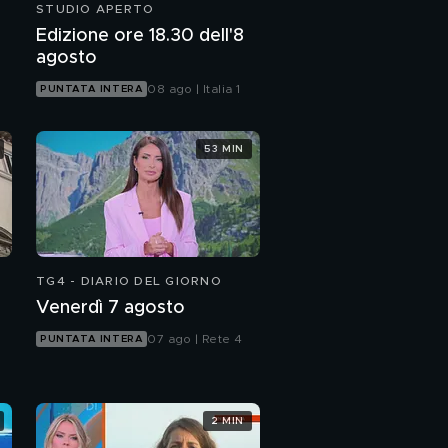
STUDIO APERTO
Edizione ore 18.30 dell'8
agosto
08 ago | Italia 1
PUNTATA INTERA
53 MIN
TG4 - DIARIO DEL GIORNO
Venerdì 7 agosto
07 ago | Rete 4
PUNTATA INTERA
2 MIN