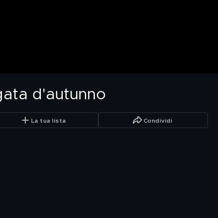
ngata d'autunno
La tua lista
Condividi