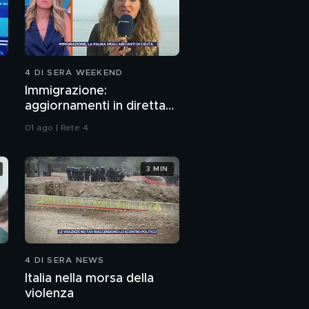
4 DI SERA WEEKEND
Immigrazione:
aggiornamenti in diretta
da Ceuta
01 ago | Rete 4
3 MIN
4 DI SERA NEWS
Italia nella morsa della
violenza