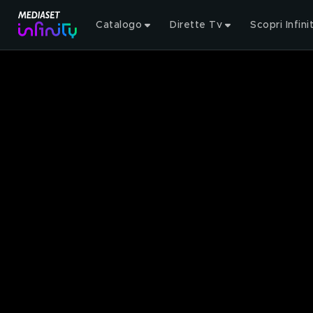
Catalogo
Dirette Tv
Scopri Infini