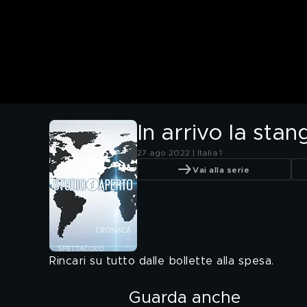
In arrivo la sta
27 ago 2022 | Italia 1
Vai alla serie
Rincari su tutto dalle bollette alla spesa.
Guarda anche