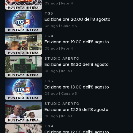
09 ago | Rete 4
PUNTATA INTERA
TG5
Edizione ore 20.00 dell'8 agosto
08 ago | Canale 5
PUNTATA INTERA
TG4
Edizione ore 19.00 dell'8 agosto
08 ago | Rete 4
PUNTATA INTERA
STUDIO APERTO
Edizione ore 18.30 dell'8 agosto
08 ago | Italia 1
PUNTATA INTERA
TG5
Edizione ore 13.00 dell'8 agosto
08 ago | Canale 5
PUNTATA INTERA
STUDIO APERTO
Edizione ore 12.25 dell'8 agosto
08 ago | Italia 1
PUNTATA INTERA
TG4
Edizione ore 12.00 dell'8 agosto