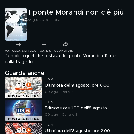
Il ponte Morandi non c'è più
28 giu 2019 | Italia 1
VAI ALLA SERIE
LA TUA LISTA
CONDIVIDI
Demolito quel che restava del ponte Morandi a 11 mesi
dalla tragedia.
Guarda anche
TG4
Ultim'ora del 9 agosto, ore 6.00
09 ago | Rete 4
PUNTATA INTERA
TG5
Edizione ore 1.00 dell'8 agosto
09 ago | Canale 5
PUNTATA INTERA
TG4
Ultim'ora dell'8 agosto, ore 2.00