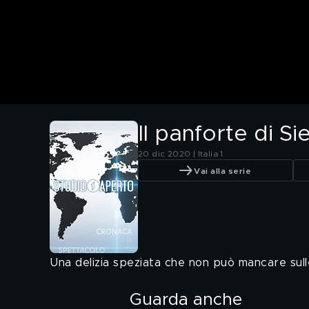
Il panforte di Si
20 dic 2020 | Italia 1
Vai alla serie
Una delizia speziata che non può mancare sulle
Guarda anche