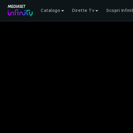
Catalogo
Dirette Tv
Scopri Infini