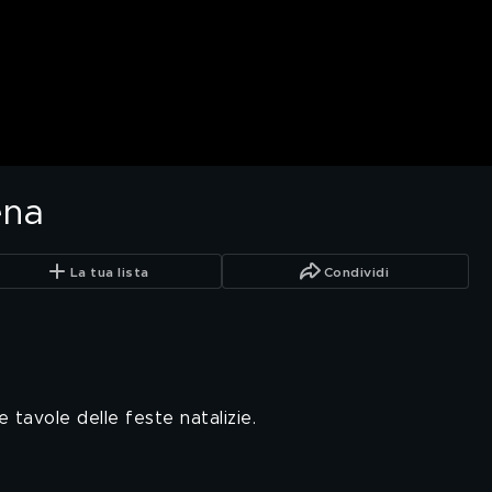
ena
La tua lista
Condividi
 tavole delle feste natalizie.