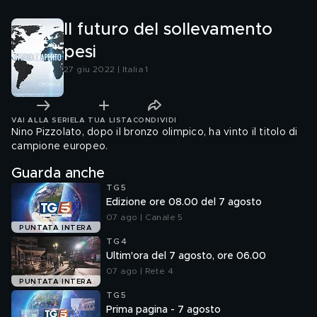
Il futuro del sollevamento
pesi
27 giu 2022 | Italia 1
VAI ALLA SERIE
LA TUA LISTA
CONDIVIDI
Nino Pizzolato, dopo il bronzo olimpico, ha vinto il titolo di
campione europeo.
Guarda anche
TG5
Edizione ore 08.00 del 7 agosto
07 ago | Canale 5
PUNTATA INTERA
TG4
Ultim'ora del 7 agosto, ore 06.00
07 ago | Rete 4
PUNTATA INTERA
TG5
Prima pagina - 7 agosto