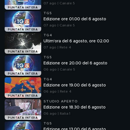
07 ago | Canale 5
PUNTATA INTERA
TG5
Edizione ore 01.00 del 6 agosto
07 ago | Canale 5
PUNTATA INTERA
TG4
Ultim'ora del 6 agosto, ore 02.00
07 ago | Rete 4
PUNTATA INTERA
TG5
Edizione ore 20.00 del 6 agosto
06 ago | Canale 5
PUNTATA INTERA
TG4
Edizione ore 19.00 del 6 agosto
06 ago | Rete 4
PUNTATA INTERA
STUDIO APERTO
Edizione ore 18.30 del 6 agosto
06 ago | Italia 1
PUNTATA INTERA
TG5
Edizione ore 13.00 del 6 agosto