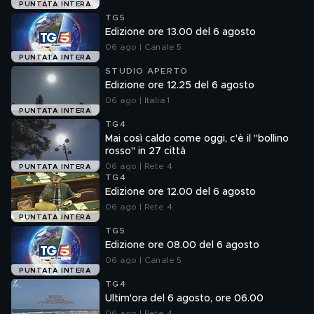
PUNTATA INTERA
TG5
Edizione ore 13.00 del 6 agosto
06 ago | Canale 5
PUNTATA INTERA
STUDIO APERTO
Edizione ore 12.25 del 6 agosto
06 ago | Italia 1
PUNTATA INTERA
TG4
Mai così caldo come oggi, c'è il "bollino
rosso" in 27 città
06 ago | Rete 4
PUNTATA INTERA
TG4
Edizione ore 12.00 del 6 agosto
06 ago | Rete 4
PUNTATA INTERA
TG5
Edizione ore 08.00 del 6 agosto
06 ago | Canale 5
PUNTATA INTERA
TG4
Ultim'ora del 6 agosto, ore 06.00
06 ago | Rete 4