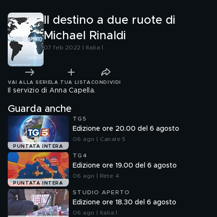
slackliner
Il destino a due ruote di
Michael Rinaldi
07 feb 2022 | Italia 1
VAI ALLA SERIE
LA TUA LISTA
CONDIVIDI
Il servizio di Anna Capella.
Guarda anche
TG5
Edizione ore 20.00 del 6 agosto
06 ago | Canale 5
PUNTATA INTERA
TG4
Edizione ore 19.00 del 6 agosto
06 ago | Rete 4
PUNTATA INTERA
STUDIO APERTO
Edizione ore 18.30 del 6 agosto
06 ago | Italia 1