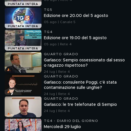
PUNTATA INTERA
TG5
Edizione ore 20.00 del 5 agosto
05 ago | Canale 5
PUNTATA INTERA
TG4
Edizione ore 19.00 del 5 agosto
05 ago | Rete 4
PUNTATA INTERA
QUARTO GRADO
Garlasco: Sempio ossessionato dal sesso
o ragazzo rispettoso?
24 lug | Rete 4
QUARTO GRADO
Garlasco: consulente Poggi, c'è stata
contaminazione sulle unghie?
24 lug | Rete 4
QUARTO GRADO
Garlasco: le tre telefonate di Sempio
24 lug | Rete 4
TG4 - DIARIO DEL GIORNO
Mercoledì 29 luglio