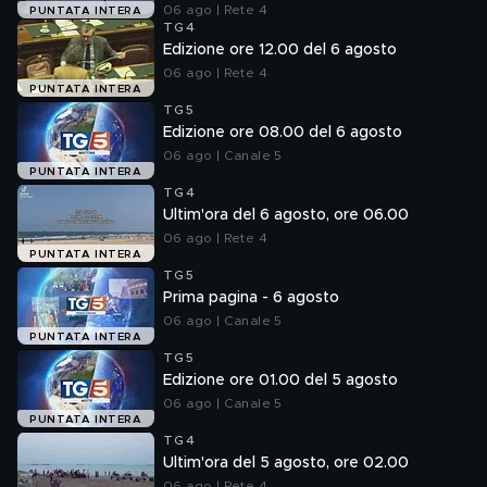
06 ago | Rete 4
PUNTATA INTERA
TG4
Edizione ore 12.00 del 6 agosto
06 ago | Rete 4
PUNTATA INTERA
TG5
Edizione ore 08.00 del 6 agosto
06 ago | Canale 5
PUNTATA INTERA
TG4
Ultim'ora del 6 agosto, ore 06.00
06 ago | Rete 4
PUNTATA INTERA
TG5
Prima pagina - 6 agosto
06 ago | Canale 5
PUNTATA INTERA
TG5
Edizione ore 01.00 del 5 agosto
06 ago | Canale 5
PUNTATA INTERA
TG4
Ultim'ora del 5 agosto, ore 02.00
06 ago | Rete 4