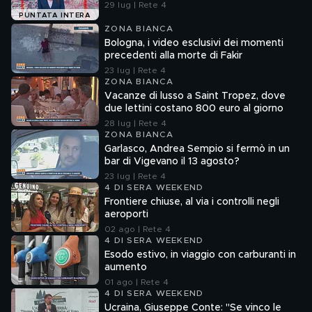
29 lug | Rete 4
PUNTATA INTERA
ZONA BIANCA
Bologna, i video esclusivi dei momenti
precedenti alla morte di Fakir
23 lug | Rete 4
ZONA BIANCA
Vacanze di lusso a Saint Tropez, dove
due lettini costano 800 euro al giorno
28 lug | Rete 4
ZONA BIANCA
Garlasco, Andrea Sempio si fermò in un
bar di Vigevano il 13 agosto?
23 lug | Rete 4
4 DI SERA WEEKEND
Frontiere chiuse, al via i controlli negli
aeroporti
02 ago | Rete 4
4 DI SERA WEEKEND
Esodo estivo, in viaggio con carburanti in
aumento
01 ago | Rete 4
4 DI SERA WEEKEND
Ucraina, Giuseppe Conte: "Se vinco le