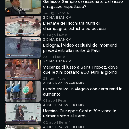
Garlasco: Sempio ossessionato dal sesso
o ragazzo rispettoso?
24 lug | Rete 4
ZONA BIANCA
L'estate dei ricchi tra fiumi di
champagne, ostriche ed eccessi
03 ago | Rete 4
ZONA BIANCA
Bologna, i video esclusivi dei momenti
precedenti alla morte di Fakir
23 lug | Rete 4
ZONA BIANCA
Vacanze di lusso a Saint Tropez, dove
due lettini costano 800 euro al giorno
28 lug | Rete 4
4 DI SERA WEEKEND
Esodo estivo, in viaggio con carburanti in
aumento
01 ago | Rete 4
4 DI SERA WEEKEND
Ucraina, Giuseppe Conte: "Se vinco le
Primarie stop alle armi"
02 ago | Rete 4
4 DI SERA WEEKEND