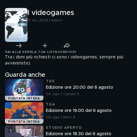
I videogames
17 dic 2019 | Italia 1
VAI ALLA SERIE
LA TUA LISTA
CONDIVIDI
Tra i doni più richiesti ci sono i videogames, sempre più
avveniristici.
Guarda anche
TG5
Edizione ore 20.00 del 6 agosto
06 ago | Canale 5
PUNTATA INTERA
TG4
Edizione ore 19.00 del 6 agosto
06 ago | Rete 4
PUNTATA INTERA
STUDIO APERTO
Edizione ore 18.30 del 6 agosto